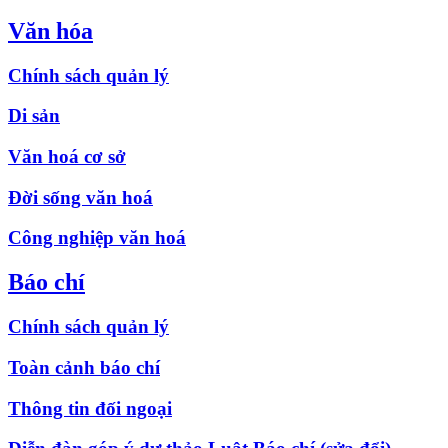
Văn hóa
Chính sách quản lý
Di sản
Văn hoá cơ sở
Đời sống văn hoá
Công nghiệp văn hoá
Báo chí
Chính sách quản lý
Toàn cảnh báo chí
Thông tin đối ngoại