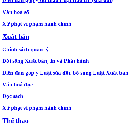
Diễn đàn góp ý dự thảo Luật Báo chí (sửa đổi)
Văn hoá số
Xử phạt vi phạm hành chính
Xuất bản
Chính sách quản lý
Đời sống Xuất bản, In và Phát hành
Diễn đàn góp ý Luật sửa đổi, bổ sung Luật Xuất bản
Văn hoá đọc
Đọc sách
Xử phạt vi phạm hành chính
Thể thao