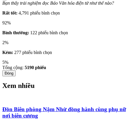
Bạn thấy trải nghiệm đọc Báo Văn hóa điện tử như thế nào?
Rất tốt:
4,791 phiếu bình chọn
92%
Bình thường:
122 phiếu bình chọn
2%
Kém:
277 phiếu bình chọn
5%
Tổng cộng:
5190
phiếu
Đóng
Xem nhiều
Đồn Biên phòng Nậm Nhừ đồng hành cùng phụ nữ
nơi biên cương