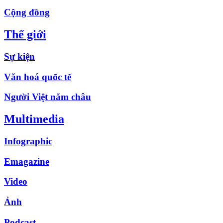
Cộng đồng
Thế giới
Sự kiện
Văn hoá quốc tế
Người Việt năm châu
Multimedia
Infographic
Emagazine
Video
Ảnh
Podcast