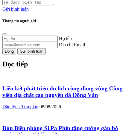
Gửi bình luận
Thông tin người gửi
Họ tên
Địa chỉ Email
Đóng
Gửi bình luận
Đọc tiếp
Liên kết phát triển du lịch cộng đồng vùng Công
viên địa chất cao nguyên đá Đồng Văn
Dân tộc - Tôn giáo
08/08/2026
Đồn Biên phòng Si Pa Phìn tăng cường gắn bó