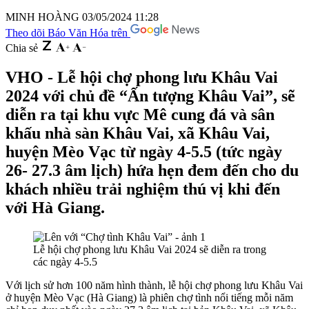
MINH HOÀNG
03/05/2024 11:28
Theo dõi Báo Văn Hóa trên
Chia sẻ
VHO - Lễ hội chợ phong lưu Khâu Vai
2024 với chủ đề “Ấn tượng Khâu Vai”, sẽ
diễn ra tại khu vực Mê cung đá và sân
khấu nhà sàn Khâu Vai, xã Khâu Vai,
huyện Mèo Vạc từ ngày 4-5.5 (tức ngày
26- 27.3 âm lịch) hứa hẹn đem đến cho du
khách nhiều trải nghiệm thú vị khi đến
với Hà Giang.
Lễ hội chợ phong lưu Khâu Vai 2024 sẽ diễn ra trong
các ngày 4-5.5
Với lịch sử hơn 100 năm hình thành, lễ hội chợ phong lưu Khâu Vai
ở huyện Mèo Vạc (Hà Giang) là phiên chợ tình nổi tiếng mỗi năm