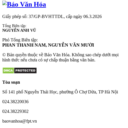
Giấy phép số: 37/GP-BVHTTDL, cấp ngày 06.3.2026
Tổng Biên tập:
NGUYỄN ANH VŨ
Phó Tổng Biên tập:
PHAN THANH NAM, NGUYỄN VĂN MƯỜI
© Bản quyền thuộc về Báo Văn Hóa. Không sao chép dưới mọi
hình thức nếu chưa có sự chấp thuận bằng văn bản.
Tòa soạn
Số 141 phố Nguyễn Thái Học, phường Ô Chợ Dừa, TP Hà Nội
024.38220036
024.38229302
baovanhoa@fpt.vn