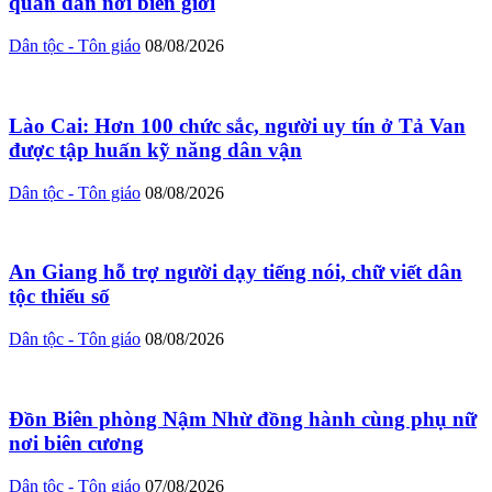
quân dân nơi biên giới
Dân tộc - Tôn giáo
08/08/2026
Lào Cai: Hơn 100 chức sắc, người uy tín ở Tả Van
được tập huấn kỹ năng dân vận
Dân tộc - Tôn giáo
08/08/2026
An Giang hỗ trợ người dạy tiếng nói, chữ viết dân
tộc thiểu số
Dân tộc - Tôn giáo
08/08/2026
Đồn Biên phòng Nậm Nhừ đồng hành cùng phụ nữ
nơi biên cương
Dân tộc - Tôn giáo
07/08/2026