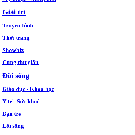
Giải trí
Truyền hình
Thời trang
Showbiz
Cùng thư giãn
Đời sống
Giáo dục - Khoa học
Y tế - Sức khoẻ
Bạn trẻ
Lối sống