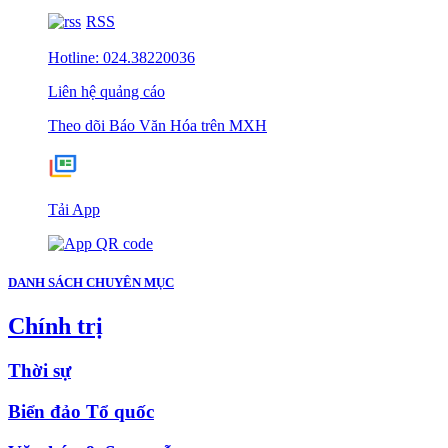
RSS
Hotline: 024.38220036
Liên hệ quảng cáo
Theo dõi Báo Văn Hóa trên MXH
Tải App
DANH SÁCH CHUYÊN MỤC
Chính trị
Thời sự
Biển đảo Tổ quốc