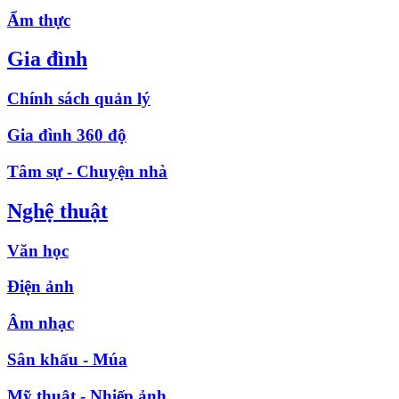
Ẩm thực
Gia đình
Chính sách quản lý
Gia đình 360 độ
Tâm sự - Chuyện nhà
Nghệ thuật
Văn học
Điện ảnh
Âm nhạc
Sân khấu - Múa
Mỹ thuật - Nhiếp ảnh