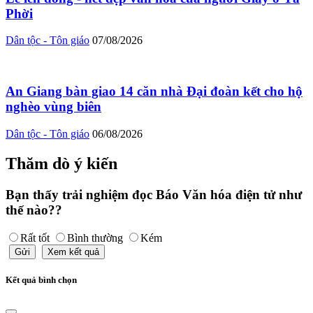
Phời
Dân tộc - Tôn giáo
07/08/2026
An Giang bàn giao 14 căn nhà Đại đoàn kết cho hộ
nghèo vùng biên
Dân tộc - Tôn giáo
06/08/2026
Thăm dò ý kiến
Bạn thấy trải nghiệm đọc Báo Văn hóa điện tử như
thế nào??
Rất tốt
Bình thường
Kém
Gửi
Xem kết quả
Kết quả bình chọn