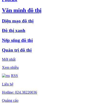
Văn minh đô thị
Diện mạo đô thị
Đô thị xanh
Nếp sống đô thị
Quản trị đô thị
Mới nhất
Xem nhiều
RSS
Liên hệ
Hotline: 024.38220036
Quảng cáo