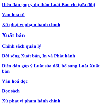
Diễn đàn góp ý dự thảo Luật Báo chí (sửa đổi)
Văn hoá số
Xử phạt vi phạm hành chính
Xuất bản
Chính sách quản lý
Đời sống Xuất bản, In và Phát hành
Diễn đàn góp ý Luật sửa đổi, bổ sung Luật Xuất
bản
Văn hoá đọc
Đọc sách
Xử phạt vi phạm hành chính