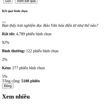
Gửi
Xem kết quả
Kết quả bình chọn
Bạn thấy trải nghiệm đọc Báo Văn hóa điện tử như thế nào?
Rất tốt:
4,789 phiếu bình chọn
92%
Bình thường:
122 phiếu bình chọn
2%
Kém:
277 phiếu bình chọn
5%
Tổng cộng:
5188
phiếu
Đóng
Xem nhiều