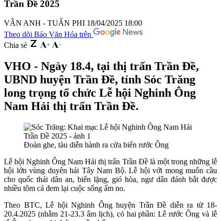
Trần Đề 2025
VÂN ANH - TUẤN PHI
18/04/2025 18:00
Theo dõi Báo Văn Hóa trên
Chia sẻ
VHO - Ngày 18.4, tại thị trấn Trần Đề,
UBND huyện Trần Đề, tỉnh Sóc Trăng
long trọng tổ chức Lễ hội Nghinh Ông
Nam Hải thị trấn Trần Đề.
Đoàn ghe, tàu diễn hành ra cửa biển rước Ông
Lễ hội Nghinh Ông Nam Hải thị trấn Trần Đề là một trong những lễ
hội lớn vùng duyên hải Tây Nam Bộ. Lễ hội với mong muốn cầu
cho quốc thái dân an, biển lặng, gió hòa, ngư dân đánh bắt được
nhiều tôm cá đem lại cuộc sống ấm no.
Theo BTC, Lễ hội Nghinh Ông huyện Trần Đề diễn ra từ 18-
20.4.2025 (nhằm 21-23.3 âm lịch), có hai phần: Lễ rước Ông và lễ