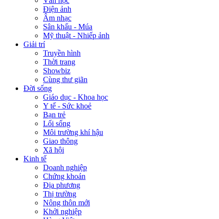
Văn học
Điện ảnh
Âm nhạc
Sân khấu - Múa
Mỹ thuật - Nhiếp ảnh
Giải trí
Truyền hình
Thời trang
Showbiz
Cùng thư giãn
Đời sống
Giáo dục - Khoa học
Y tế - Sức khoẻ
Bạn trẻ
Lối sống
Môi trường khí hậu
Giao thông
Xã hội
Kinh tế
Doanh nghiệp
Chứng khoán
Địa phương
Thị trường
Nông thôn mới
Khởi nghiệp