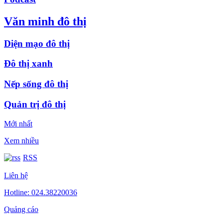
Văn minh đô thị
Diện mạo đô thị
Đô thị xanh
Nếp sống đô thị
Quản trị đô thị
Mới nhất
Xem nhiều
RSS
Liên hệ
Hotline: 024.38220036
Quảng cáo