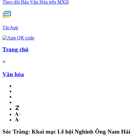
Theo dõi Báo Văn Hóa trên MXH
Tải App
Trang chủ
>
Văn hóa
Sóc Trăng: Khai mạc Lễ hội Nghinh Ông Nam Hải