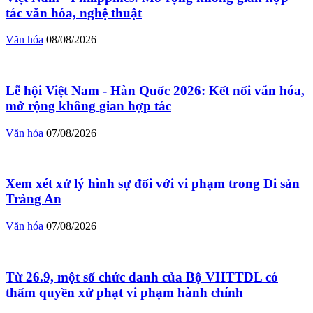
tác văn hóa, nghệ thuật
Văn hóa
08/08/2026
Lễ hội Việt Nam - Hàn Quốc 2026: Kết nối văn hóa,
mở rộng không gian hợp tác
Văn hóa
07/08/2026
Xem xét xử lý hình sự đối với vi phạm trong Di sản
Tràng An
Văn hóa
07/08/2026
Từ 26.9, một số chức danh của Bộ VHTTDL có
thẩm quyền xử phạt vi phạm hành chính