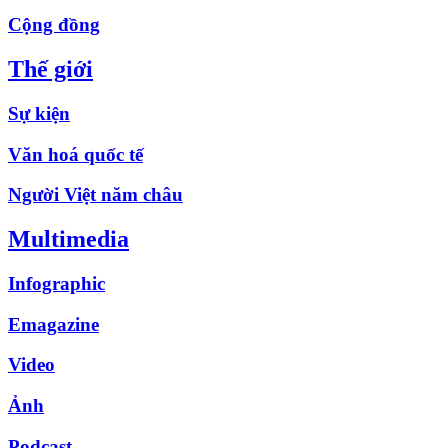
Cộng đồng
Thế giới
Sự kiện
Văn hoá quốc tế
Người Việt năm châu
Multimedia
Infographic
Emagazine
Video
Ảnh
Podcast