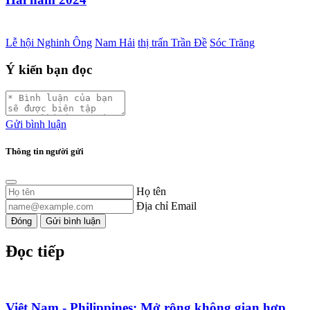
Lễ hội Nghinh Ông
Nam Hải
thị trấn Trần Đề
Sóc Trăng
Ý kiến bạn đọc
Gửi bình luận
Thông tin người gửi
Họ tên
Địa chỉ Email
Đóng
Gửi bình luận
Đọc tiếp
Việt Nam - Philippines: Mở rộng không gian hợp