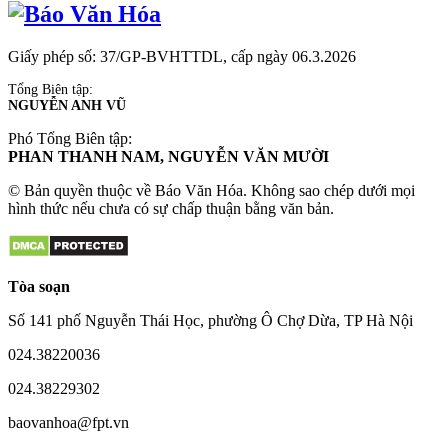
Giấy phép số: 37/GP-BVHTTDL, cấp ngày 06.3.2026
Tổng Biên tập:
NGUYỄN ANH VŨ
Phó Tổng Biên tập:
PHAN THANH NAM, NGUYỄN VĂN MƯỜI
© Bản quyền thuộc về Báo Văn Hóa. Không sao chép dưới mọi
hình thức nếu chưa có sự chấp thuận bằng văn bản.
Tòa soạn
Số 141 phố Nguyễn Thái Học, phường Ô Chợ Dừa, TP Hà Nội
024.38220036
024.38229302
baovanhoa@fpt.vn