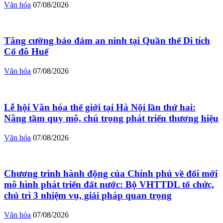
Văn hóa
07/08/2026
Tăng cường bảo đảm an ninh tại Quần thể Di tích
Cố đô Huế
Văn hóa
07/08/2026
Lễ hội Văn hóa thế giới tại Hà Nội lần thứ hai:
Nâng tầm quy mô, chú trọng phát triển thương hiệu
Văn hóa
07/08/2026
Chương trình hành động của Chính phủ về đổi mới
mô hình phát triển đất nước: Bộ VHTTDL tổ chức,
chủ trì 3 nhiệm vụ, giải pháp quan trọng
Văn hóa
07/08/2026