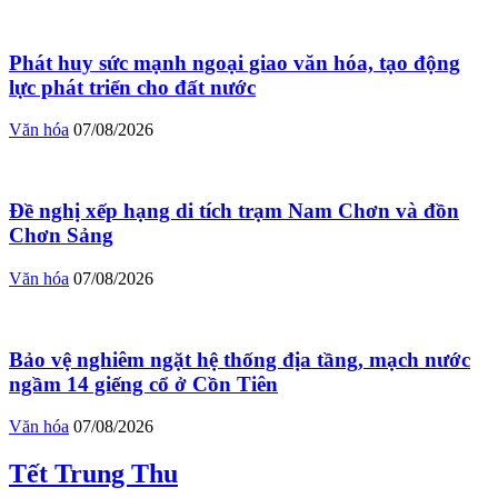
Phát huy sức mạnh ngoại giao văn hóa, tạo động
lực phát triển cho đất nước
Văn hóa
07/08/2026
Đề nghị xếp hạng di tích trạm Nam Chơn và đồn
Chơn Sảng
Văn hóa
07/08/2026
Bảo vệ nghiêm ngặt hệ thống địa tầng, mạch nước
ngầm 14 giếng cổ ở Cồn Tiên
Văn hóa
07/08/2026
Tết Trung Thu