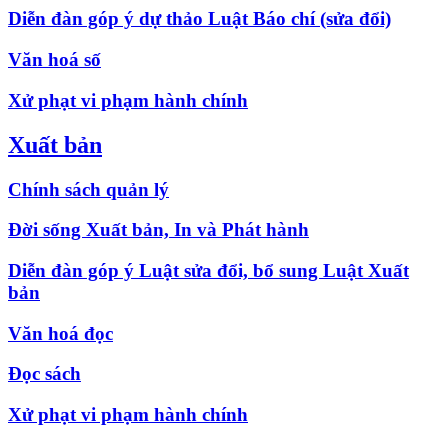
Diễn đàn góp ý dự thảo Luật Báo chí (sửa đổi)
Văn hoá số
Xử phạt vi phạm hành chính
Xuất bản
Chính sách quản lý
Đời sống Xuất bản, In và Phát hành
Diễn đàn góp ý Luật sửa đổi, bổ sung Luật Xuất
bản
Văn hoá đọc
Đọc sách
Xử phạt vi phạm hành chính