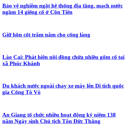
Bảo vệ nghiêm ngặt hệ thống địa tầng, mạch nước
ngầm 14 giếng cổ ở Cồn Tiên
Giữ hồn cốt trăm năm cho cổng làng
Lào Cai: Phát hiện nồi đồng chứa nhiều gốm cổ tại
xã Phúc Khánh
Du khách nước ngoài chạy xe máy lên Di tích quốc
gia Cổng Tò Vò
An Giang tổ chức nhiều hoạt động kỷ niệm 138
năm Ngày sinh Chủ tịch Tôn Đức Thắng