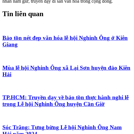
nhân nắm giữ, truyền dạy di sản văn hóa trong cộng đồng.
Tin liên quan
Bảo tồn nét đẹp văn hóa lễ hội Nghinh Ông ở Kiên
Giang
Mùa lễ hội Nghinh Ông xã Lại Sơn huyện đảo Kiên
Hải
TP.HCM: Truyền dạy về bảo tồn thực hành nghi lễ
trong Lễ hội Nghinh Ông huyện Cần Giờ
Sóc Trăng: Tưng bừng Lễ hội Nghinh Ông Nam
Hải năm 2024