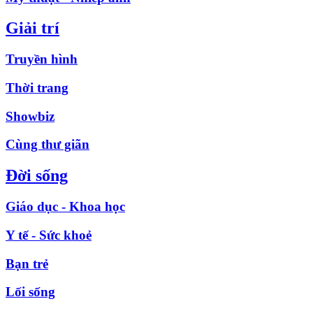
Giải trí
Truyền hình
Thời trang
Showbiz
Cùng thư giãn
Đời sống
Giáo dục - Khoa học
Y tế - Sức khoẻ
Bạn trẻ
Lối sống