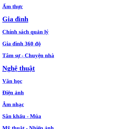
Ẩm thực
Gia đình
Chính sách quản lý
Gia đình 360 độ
Tâm sự - Chuyện nhà
Nghệ thuật
Văn học
Điện ảnh
Âm nhạc
Sân khấu - Múa
Mỹ thuật - Nhiếp ảnh