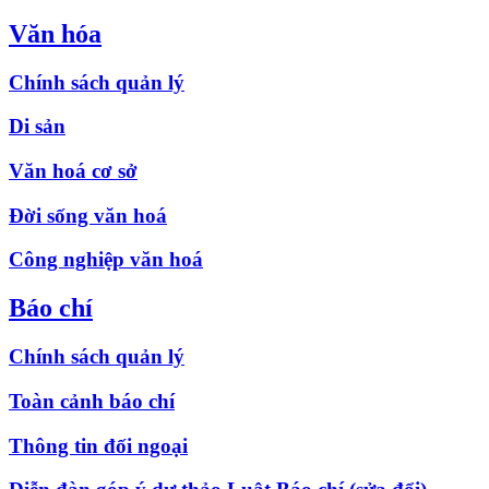
Văn hóa
Chính sách quản lý
Di sản
Văn hoá cơ sở
Đời sống văn hoá
Công nghiệp văn hoá
Báo chí
Chính sách quản lý
Toàn cảnh báo chí
Thông tin đối ngoại