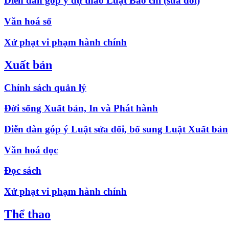
Diễn đàn góp ý dự thảo Luật Báo chí (sửa đổi)
Văn hoá số
Xử phạt vi phạm hành chính
Xuất bản
Chính sách quản lý
Đời sống Xuất bản, In và Phát hành
Diễn đàn góp ý Luật sửa đổi, bổ sung Luật Xuất bản
Văn hoá đọc
Đọc sách
Xử phạt vi phạm hành chính
Thể thao