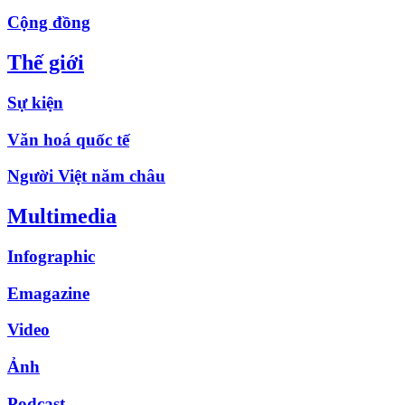
Cộng đồng
Thế giới
Sự kiện
Văn hoá quốc tế
Người Việt năm châu
Multimedia
Infographic
Emagazine
Video
Ảnh
Podcast