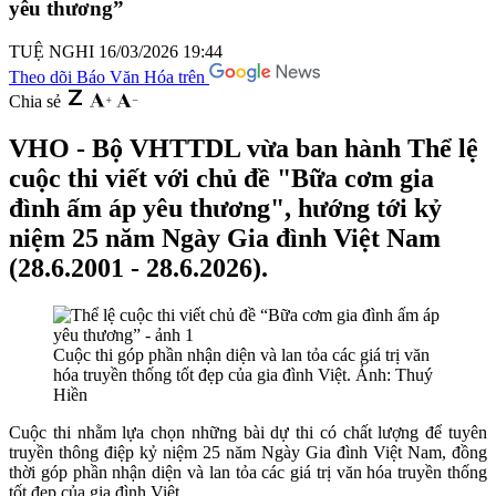
yêu thương”
TUỆ NGHI
16/03/2026 19:44
Theo dõi Báo Văn Hóa trên
Chia sẻ
VHO - Bộ VHTTDL vừa ban hành Thể lệ
cuộc thi viết với chủ đề "Bữa cơm gia
đình ấm áp yêu thương", hướng tới kỷ
niệm 25 năm Ngày Gia đình Việt Nam
(28.6.2001 - 28.6.2026).
Cuộc thi góp phần nhận diện và lan tỏa các giá trị văn
hóa truyền thống tốt đẹp của gia đình Việt. Ảnh: Thuý
Hiền
Cuộc thi nhằm lựa chọn những bài dự thi có chất lượng để tuyên
truyền thông điệp kỷ niệm 25 năm Ngày Gia đình Việt Nam, đồng
thời góp phần nhận diện và lan tỏa các giá trị văn hóa truyền thống
tốt đẹp của gia đình Việt.