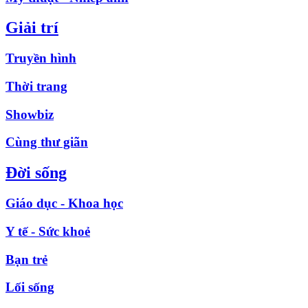
Giải trí
Truyền hình
Thời trang
Showbiz
Cùng thư giãn
Đời sống
Giáo dục - Khoa học
Y tế - Sức khoẻ
Bạn trẻ
Lối sống