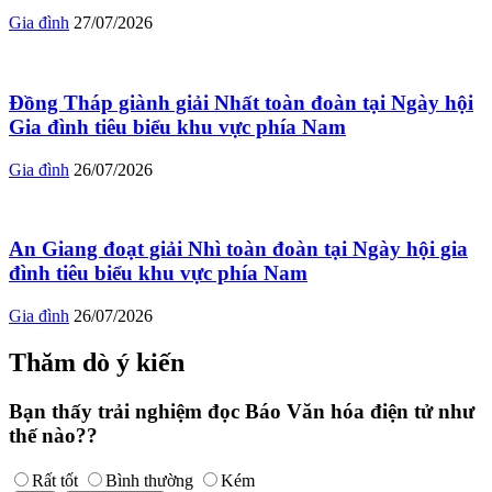
Gia đình
27/07/2026
Đồng Tháp giành giải Nhất toàn đoàn tại Ngày hội
Gia đình tiêu biểu khu vực phía Nam
Gia đình
26/07/2026
An Giang đoạt giải Nhì toàn đoàn tại Ngày hội gia
đình tiêu biểu khu vực phía Nam
Gia đình
26/07/2026
Thăm dò ý kiến
Bạn thấy trải nghiệm đọc Báo Văn hóa điện tử như
thế nào??
Rất tốt
Bình thường
Kém