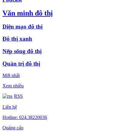
Văn minh đô thị
Diện mạo đô thị
Đô thị xanh
Nếp sống đô thị
Quản trị đô thị
Mới nhất
Xem nhiều
RSS
Liên hệ
Hotline: 024.38220036
Quảng cáo