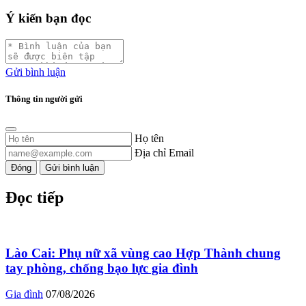
Ý kiến bạn đọc
Gửi bình luận
Thông tin người gửi
Họ tên
Địa chỉ Email
Đóng
Gửi bình luận
Đọc tiếp
Lào Cai: Phụ nữ xã vùng cao Hợp Thành chung
tay phòng, chống bạo lực gia đình
Gia đình
07/08/2026