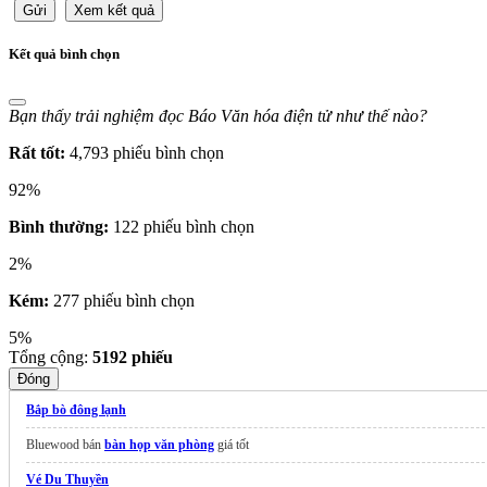
Gửi
Xem kết quả
Kết quả bình chọn
Bạn thấy trải nghiệm đọc Báo Văn hóa điện tử như thế nào?
Rất tốt:
4,793 phiếu bình chọn
92%
Bình thường:
122 phiếu bình chọn
2%
Kém:
277 phiếu bình chọn
5%
Tổng cộng:
5192
phiếu
Đóng
Bắp bò đông lạnh
Bluewood bán
bàn họp văn phòng
giá tốt
Vé Du Thuyền