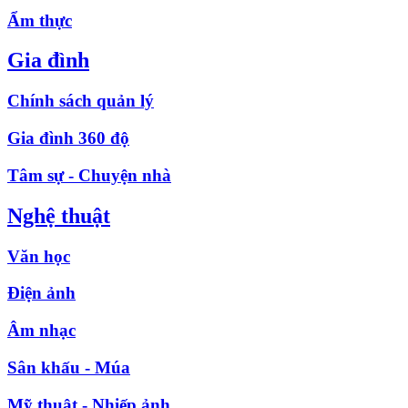
Ẩm thực
Gia đình
Chính sách quản lý
Gia đình 360 độ
Tâm sự - Chuyện nhà
Nghệ thuật
Văn học
Điện ảnh
Âm nhạc
Sân khấu - Múa
Mỹ thuật - Nhiếp ảnh