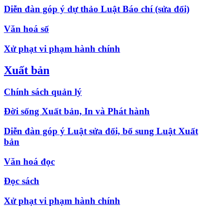
Diễn đàn góp ý dự thảo Luật Báo chí (sửa đổi)
Văn hoá số
Xử phạt vi phạm hành chính
Xuất bản
Chính sách quản lý
Đời sống Xuất bản, In và Phát hành
Diễn đàn góp ý Luật sửa đổi, bổ sung Luật Xuất
bản
Văn hoá đọc
Đọc sách
Xử phạt vi phạm hành chính