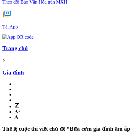
Theo dõi Báo Văn Hóa trên MXH
Tải App
Trang chủ
>
Gia đình
Thể lệ cuộc thi viết chủ đề “Bữa cơm gia đình ấm áp