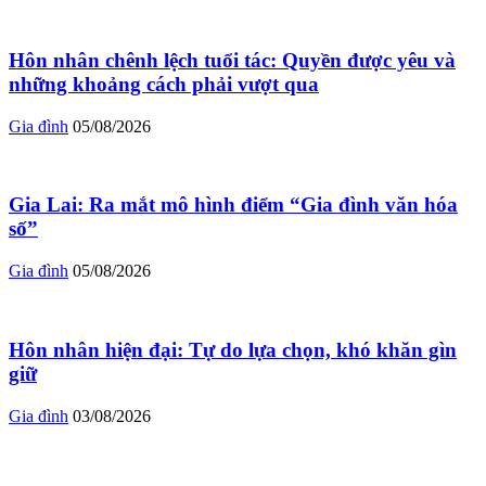
Hôn nhân chênh lệch tuổi tác: Quyền được yêu và
những khoảng cách phải vượt qua
Gia đình
05/08/2026
Gia Lai: Ra mắt mô hình điểm “Gia đình văn hóa
số”
Gia đình
05/08/2026
Hôn nhân hiện đại: Tự do lựa chọn, khó khăn gìn
giữ
Gia đình
03/08/2026