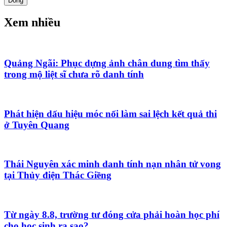
Đóng
Xem nhiều
Quảng Ngãi: Phục dựng ảnh chân dung tìm thấy
trong mộ liệt sĩ chưa rõ danh tính
Phát hiện dấu hiệu móc nối làm sai lệch kết quả thi
ở Tuyên Quang
Thái Nguyên xác minh danh tính nạn nhân tử vong
tại Thủy điện Thác Giềng
Từ ngày 8.8, trường tư đóng cửa phải hoàn học phí
cho học sinh ra sao?