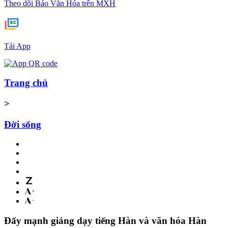
Theo dõi Báo Văn Hóa trên MXH
Tải App
Trang chủ
>
Đời sống
Đẩy mạnh giảng dạy tiếng Hàn và văn hóa Hàn