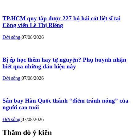
TP.HCM quy tập được 227 bộ hài cốt liệt sĩ tại
Công viên Lê Thị Riêng
Đời sống
07/08/2026
Bị ép học thêm hay tự nguyện? Phụ huynh nhận
biết qua những dấu hiệu này
Đời sống
07/08/2026
Sân bay Hàn Quốc thành “điểm tránh nóng” của
người cao tuổi
Đời sống
07/08/2026
Thăm dò ý kiến