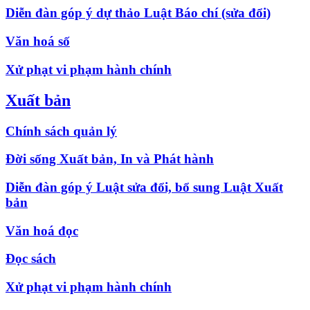
Diễn đàn góp ý dự thảo Luật Báo chí (sửa đổi)
Văn hoá số
Xử phạt vi phạm hành chính
Xuất bản
Chính sách quản lý
Đời sống Xuất bản, In và Phát hành
Diễn đàn góp ý Luật sửa đổi, bổ sung Luật Xuất
bản
Văn hoá đọc
Đọc sách
Xử phạt vi phạm hành chính