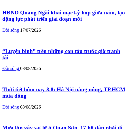
HĐND Quảng Ngãi khai mạc kỳ họp giữa năm, tạo
động lực phát triển giai đoạn mới
Đời sống
17/07/2026
“Luyện binh” trên những con tàu trước giờ tranh
tài
Đời sống
08/08/2026
Thời tiết hôm nay 8.8: Hà Nội nắng nóng, TP.HCM
mưa dông
Đời sống
08/08/2026
Mưa lớn gây sạt lở ở Quan Sơn, 17 hộ dân phải di