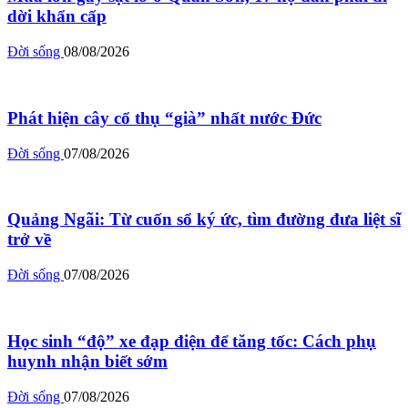
dời khẩn cấp
Đời sống
08/08/2026
Phát hiện cây cổ thụ “già” nhất nước Đức
Đời sống
07/08/2026
Quảng Ngãi: Từ cuốn sổ ký ức, tìm đường đưa liệt sĩ
trở về
Đời sống
07/08/2026
Học sinh “độ” xe đạp điện để tăng tốc: Cách phụ
huynh nhận biết sớm
Đời sống
07/08/2026