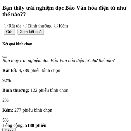
Bạn thấy trải nghiệm đọc Báo Văn hóa điện tử như
thế nào??
Rất tốt
Bình thường
Kém
Gửi
Xem kết quả
Kết quả bình chọn
Bạn thấy trải nghiệm đọc Báo Văn hóa điện tử như thế nào?
Rất tốt:
4,789 phiếu bình chọn
92%
Bình thường:
122 phiếu bình chọn
2%
Kém:
277 phiếu bình chọn
5%
Tổng cộng:
5188
phiếu