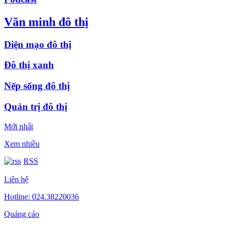
Văn minh đô thị
Diện mạo đô thị
Đô thị xanh
Nếp sống đô thị
Quản trị đô thị
Mới nhất
Xem nhiều
RSS
Liên hệ
Hotline: 024.38220036
Quảng cáo