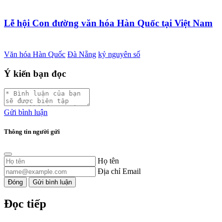
Lễ hội Con đường văn hóa Hàn Quốc tại Việt Nam
Văn hóa Hàn Quốc
Đà Nẵng
kỷ nguyên số
Ý kiến bạn đọc
Gửi bình luận
Thông tin người gửi
Họ tên
Địa chỉ Email
Đóng
Gửi bình luận
Đọc tiếp