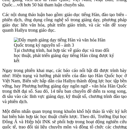
Quốc…với hơn 50 bài tham luận chuyên sâu.
Các nội dung thảo luận bao gồm: giáo dục tiếng Hàn, đào tạo biên -
phiên dịch, ứng dụng công nghệ số trong giảng dạy, phương pháp
giáo dục liên văn hóa, phát triển giáo trình, và các vấn đề xoay
quanh Hallyu trong giáo dục.
Tại chương trình, hai hợp tác về giáo dục và trao đổi
học thuật, phát triển giảng dạy tiếng Hàn cũng được ký
kết
Ngay trong phiên khai mạc, các báo cáo nổi bật đã được trình bày
như: Hiện trạng và hướng phát triển của đào tạo Hàn Quốc học ở
Việt Nam, Biến sức hấp dẫn của Hallyu thành động lực học tập bền
vững, hay Phương hướng giảng dạy ngôn ngữ - văn hóa Hàn Quốc
trong thời đại số. Sau đó, 14 tiểu ban chuyên đề diễn ra song song,
đi sâu vào các lĩnh vực giảng dạy, kỹ thuật số, chương trình đào tạo
và phiên dịch.
Một điểm nhấn quan trọng trong khuôn khổ hội thảo là việc ký kết
hai biên bản hợp tác học thuật chiến lược. Theo đó, Trường Đại học
Đông Á và Hiệp hội INK sẽ phối hợp trong hoạt động nghiên cứu
quốc tế, trao đổi tài liệu chuyên môn và đồng tổ chức các chương