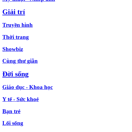
Giải trí
Truyền hình
Thời trang
Showbiz
Cùng thư giãn
Đời sống
Giáo dục - Khoa học
Y tế - Sức khoẻ
Bạn trẻ
Lối sống