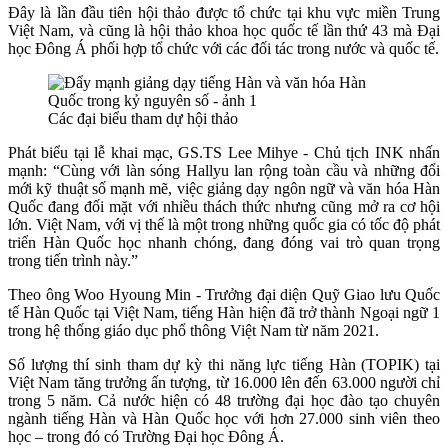
Đây là lần đầu tiên hội thảo được tổ chức tại khu vực miền Trung
Việt Nam, và cũng là hội thảo khoa học quốc tế lần thứ 43 mà Đại
học Đông Á phối hợp tổ chức với các đối tác trong nước và quốc tế.
Các đại biểu tham dự hội thảo
Phát biểu tại lễ khai mạc, GS.TS Lee Mihye - Chủ tịch INK nhấn
mạnh: “Cùng với làn sóng Hallyu lan rộng toàn cầu và những đổi
mới kỹ thuật số mạnh mẽ, việc giảng dạy ngôn ngữ và văn hóa Hàn
Quốc đang đối mặt với nhiều thách thức nhưng cũng mở ra cơ hội
lớn. Việt Nam, với vị thế là một trong những quốc gia có tốc độ phát
triển Hàn Quốc học nhanh chóng, đang đóng vai trò quan trọng
trong tiến trình này.”
Theo ông Woo Hyoung Min - Trưởng đại diện Quỹ Giao lưu Quốc
tế Hàn Quốc tại Việt Nam, tiếng Hàn hiện đã trở thành Ngoại ngữ 1
trong hệ thống giáo dục phổ thông Việt Nam từ năm 2021.
Số lượng thí sinh tham dự kỳ thi năng lực tiếng Hàn (TOPIK) tại
Việt Nam tăng trưởng ấn tượng, từ 16.000 lên đến 63.000 người chỉ
trong 5 năm. Cả nước hiện có 48 trường đại học đào tạo chuyên
ngành tiếng Hàn và Hàn Quốc học với hơn 27.000 sinh viên theo
học – trong đó có Trường Đại học Đông Á.