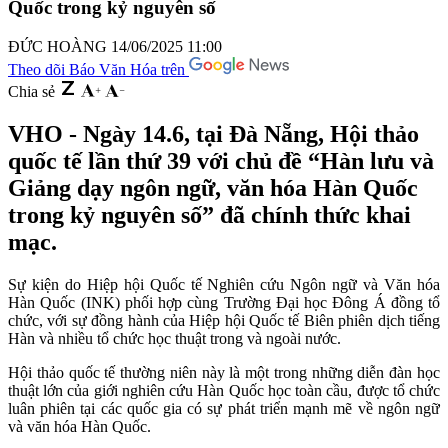
Quốc trong kỷ nguyên số
ĐỨC HOÀNG
14/06/2025 11:00
Theo dõi Báo Văn Hóa trên
Chia sẻ
VHO - Ngày 14.6, tại Đà Nẵng, Hội thảo
quốc tế lần thứ 39 với chủ đề “Hàn lưu và
Giảng dạy ngôn ngữ, văn hóa Hàn Quốc
trong kỷ nguyên số” đã chính thức khai
mạc.
Sự kiện do Hiệp hội Quốc tế Nghiên cứu Ngôn ngữ và Văn hóa
Hàn Quốc (INK) phối hợp cùng Trường Đại học Đông Á đồng tổ
chức, với sự đồng hành của Hiệp hội Quốc tế Biên phiên dịch tiếng
Hàn và nhiều tổ chức học thuật trong và ngoài nước.
Hội thảo quốc tế thường niên này là một trong những diễn đàn học
thuật lớn của giới nghiên cứu Hàn Quốc học toàn cầu, được tổ chức
luân phiên tại các quốc gia có sự phát triển mạnh mẽ về ngôn ngữ
và văn hóa Hàn Quốc.