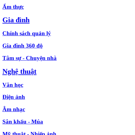
Ẩm thực
Gia đình
Chính sách quản lý
Gia đình 360 độ
Tâm sự - Chuyện nhà
Nghệ thuật
Văn học
Điện ảnh
Âm nhạc
Sân khấu - Múa
Mỹ thuật - Nhiếp ảnh