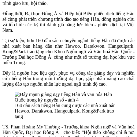
trình giao lưu, hội thảo.
Đồng thời, Đại học Đông Á và Hiệp hội Biên phiên dịch tiếng Hàn
sẽ cùng phát triển chương trình đào tạo tiếng Hàn, đồng nghiên cứu
và tổ chức các kỳ thi đánh giá năng lực biên - phiên dịch tại Việt
Nam.
Tại sự kiện, hơn 160 đầu sách chuyên ngành tiếng Hàn đã được các
nhà xuất bản hàng đầu như Hawoo, Darakwon, Hangeulpark,
Kong&Park trao tặng cho Khoa Ngôn ngữ và Văn hoá Hàn Quốc -
Trường Đại học Đông Á, cũng như một số trường đại học khu vực
miền Trung.
Đây là nguồn học liệu quý, phục vụ công tác giảng dạy và nghiên
cứu tiếng Hàn trong môi trường đại học, góp phần nâng cao chất
lượng đào tạo nguồn nhân lực ngoại ngữ trình độ cao.
164 đầu sách tiếng Hàn cũng được các nhà xuất bản
Hawoo, Darakwon, Hangeulpark, Kong&Park trao
tặng
TS. Phan Hoàng My Thương - Trưởng khoa Ngôn ngữ và Văn hoá
Hàn Quốc, Đại học Đông Á - cho biết: “Hội thảo không chỉ là nơi