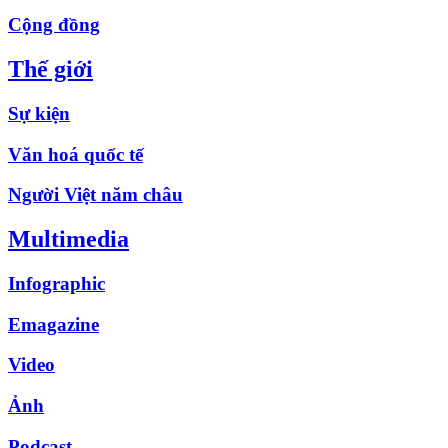
Cộng đồng
Thế giới
Sự kiện
Văn hoá quốc tế
Người Việt năm châu
Multimedia
Infographic
Emagazine
Video
Ảnh
Podcast