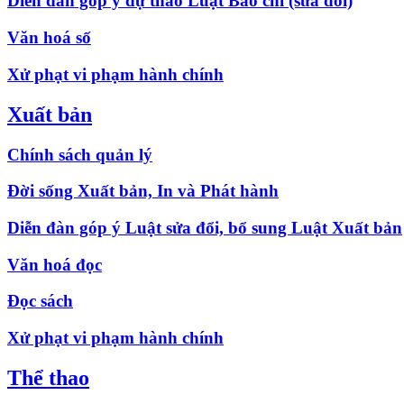
Diễn đàn góp ý dự thảo Luật Báo chí (sửa đổi)
Văn hoá số
Xử phạt vi phạm hành chính
Xuất bản
Chính sách quản lý
Đời sống Xuất bản, In và Phát hành
Diễn đàn góp ý Luật sửa đổi, bổ sung Luật Xuất bản
Văn hoá đọc
Đọc sách
Xử phạt vi phạm hành chính
Thể thao