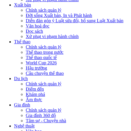
Xuất bản
Chính sách quản lý
Đời sống Xuất bản, In và Phát hành
Diễn đàn góp ý Luật sửa đổi, bổ sung Luật Xuất bản
Văn hoá đọc
Đọc sách
Xử phạt vi phạm hành chính
Thể thao
Chính sách quản lý
Thể thao trong nước
Thể thao quốc tế
World Cup 2026
Hậu trường
Câu chuyện thể thao
Du lịch
Chính sách quản lý
Điểm đến
Khám phá
Ẩm thực
Gia đình
Chính sách quản lý
Gia đình 360 độ
Tâm sự - Chuyện nhà
Nghệ thuật