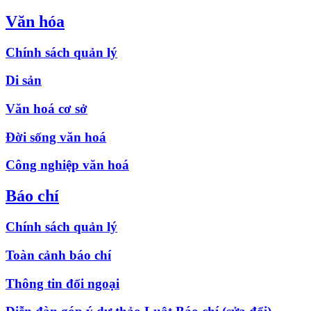
Văn hóa
Chính sách quản lý
Di sản
Văn hoá cơ sở
Đời sống văn hoá
Công nghiệp văn hoá
Báo chí
Chính sách quản lý
Toàn cảnh báo chí
Thông tin đối ngoại