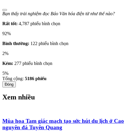
Bạn thấy trải nghiệm đọc Báo Văn hóa điện tử như thế nào?
Rất tốt:
4,787 phiếu bình chọn
92%
Bình thường:
122 phiếu bình chọn
2%
Kém:
277 phiếu bình chọn
5%
Tổng cộng:
5186
phiếu
Đóng
Xem nhiều
Mùa hoa Tam giác mạch tạo sức hút du lịch ở Cao
nguyên đá Tuyên Quang