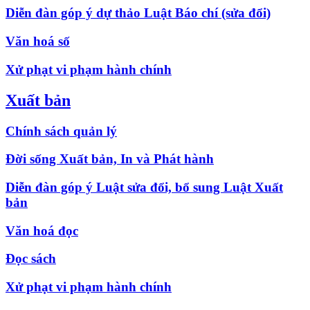
Diễn đàn góp ý dự thảo Luật Báo chí (sửa đổi)
Văn hoá số
Xử phạt vi phạm hành chính
Xuất bản
Chính sách quản lý
Đời sống Xuất bản, In và Phát hành
Diễn đàn góp ý Luật sửa đổi, bổ sung Luật Xuất
bản
Văn hoá đọc
Đọc sách
Xử phạt vi phạm hành chính