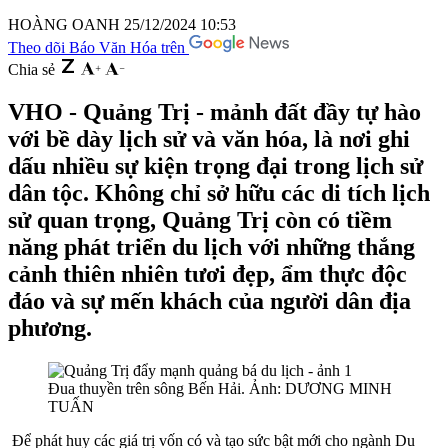
HOÀNG OANH
25/12/2024 10:53
Theo dõi Báo Văn Hóa trên
Chia sẻ
VHO - Quảng Trị - mảnh đất đầy tự hào
với bề dày lịch sử và văn hóa, là nơi ghi
dấu nhiều sự kiện trọng đại trong lịch sử
dân tộc. Không chỉ sở hữu các di tích lịch
sử quan trọng, Quảng Trị còn có tiềm
năng phát triển du lịch với những thắng
cảnh thiên nhiên tươi đẹp, ẩm thực độc
đáo và sự mến khách của người dân địa
phương.
Đua thuyền trên sông Bến Hải. Ảnh: DƯƠNG MINH
TUẤN
Để phát huy các giá trị vốn có và tạo sức bật mới cho ngành Du