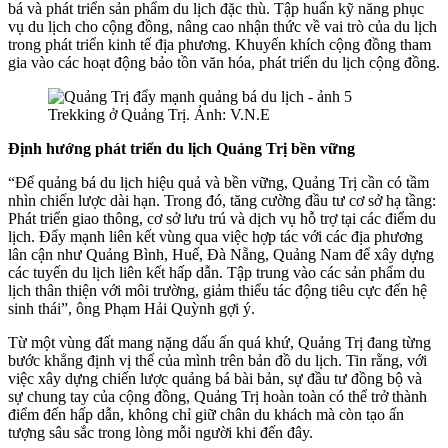
bá và phát triển sản phẩm du lịch đặc thù. Tập huấn kỹ năng phục
vụ du lịch cho cộng đồng, nâng cao nhận thức về vai trò của du lịch
trong phát triển kinh tế địa phương. Khuyến khích cộng đồng tham
gia vào các hoạt động bảo tồn văn hóa, phát triển du lịch cộng đồng.
Trekking ở Quảng Trị. Ảnh: V.N.E
Định hướng phát triển du lịch Quảng Trị bền vững
“Để quảng bá du lịch hiệu quả và bền vững, Quảng Trị cần có tầm
nhìn chiến lược dài hạn. Trong đó, tăng cường đầu tư cơ sở hạ tầng:
Phát triển giao thông, cơ sở lưu trú và dịch vụ hỗ trợ tại các điểm du
lịch. Đẩy mạnh liên kết vùng qua việc hợp tác với các địa phương
lân cận như Quảng Bình, Huế, Đà Nẵng, Quảng Nam để xây dựng
các tuyến du lịch liên kết hấp dẫn. Tập trung vào các sản phẩm du
lịch thân thiện với môi trường, giảm thiểu tác động tiêu cực đến hệ
sinh thái”, ông Phạm Hải Quỳnh gợi ý.
Từ một vùng đất mang nặng dấu ấn quá khứ, Quảng Trị đang từng
bước khẳng định vị thế của mình trên bản đồ du lịch. Tin rằng, với
việc xây dựng chiến lược quảng bá bài bản, sự đầu tư đồng bộ và
sự chung tay của cộng đồng, Quảng Trị hoàn toàn có thể trở thành
điểm đến hấp dẫn, không chỉ giữ chân du khách mà còn tạo ấn
tượng sâu sắc trong lòng mỗi người khi đến đây.