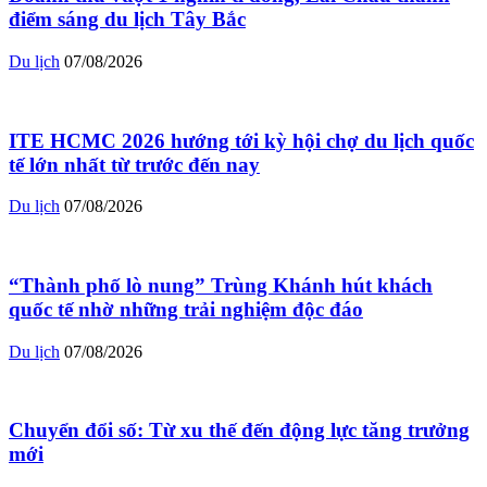
điểm sáng du lịch Tây Bắc
Du lịch
07/08/2026
ITE HCMC 2026 hướng tới kỳ hội chợ du lịch quốc
tế lớn nhất từ trước đến nay
Du lịch
07/08/2026
“Thành phố lò nung” Trùng Khánh hút khách
quốc tế nhờ những trải nghiệm độc đáo
Du lịch
07/08/2026
Chuyển đổi số: Từ xu thế đến động lực tăng trưởng
mới