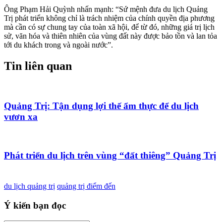
Ông Phạm Hải Quỳnh nhấn mạnh: “Sứ mệnh đưa du lịch Quảng
Trị phát triển không chỉ là trách nhiệm của chính quyền địa phương
mà cần có sự chung tay của toàn xã hội, để từ đó, những giá trị lịch
sử, văn hóa và thiên nhiên của vùng đất này được bảo tồn và lan tỏa
tới du khách trong và ngoài nước”.
Tin liên quan
Quảng Trị: Tận dụng lợi thế ẩm thực để du lịch
vươn xa
Phát triển du lịch trên vùng “đất thiêng” Quảng Trị
du lịch quảng trị
quảng trị điểm đến
Ý kiến bạn đọc