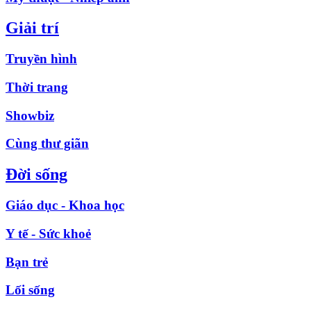
Giải trí
Truyền hình
Thời trang
Showbiz
Cùng thư giãn
Đời sống
Giáo dục - Khoa học
Y tế - Sức khoẻ
Bạn trẻ
Lối sống