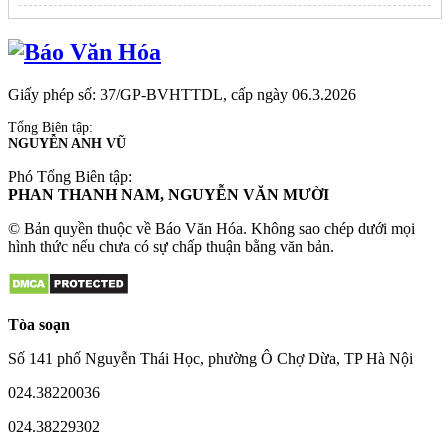
Giấy phép số: 37/GP-BVHTTDL, cấp ngày 06.3.2026
Tổng Biên tập:
NGUYỄN ANH VŨ
Phó Tổng Biên tập:
PHAN THANH NAM, NGUYỄN VĂN MƯỜI
© Bản quyền thuộc về Báo Văn Hóa. Không sao chép dưới mọi
hình thức nếu chưa có sự chấp thuận bằng văn bản.
Tòa soạn
Số 141 phố Nguyễn Thái Học, phường Ô Chợ Dừa, TP Hà Nội
024.38220036
024.38229302