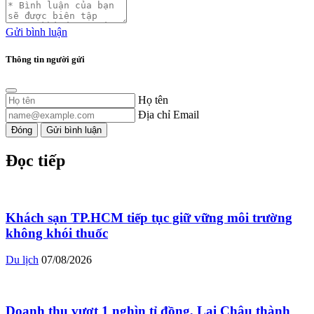
Gửi bình luận
Thông tin người gửi
Họ tên
Địa chỉ Email
Đóng
Gửi bình luận
Đọc tiếp
Khách sạn TP.HCM tiếp tục giữ vững môi trường
không khói thuốc
Du lịch
07/08/2026
Doanh thu vượt 1 nghìn tỉ đồng, Lai Châu thành