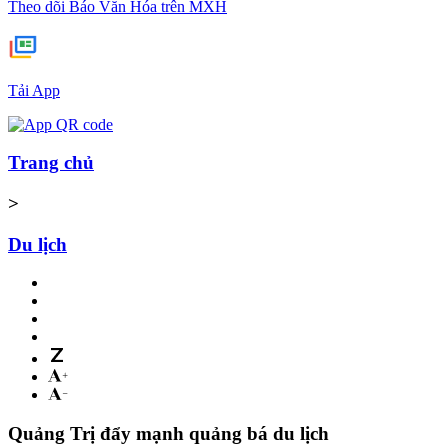
Theo dõi Báo Văn Hóa trên MXH
Tải App
Trang chủ
>
Du lịch
Quảng Trị đẩy mạnh quảng bá du lịch