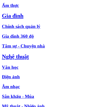
Ẩm thực
Gia đình
Chính sách quản lý
Gia đình 360 độ
Tâm sự - Chuyện nhà
Nghệ thuật
Văn học
Điện ảnh
Âm nhạc
Sân khấu - Múa
Mỹ thuật - Nhiếp ảnh