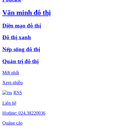
Văn minh đô thị
Diện mạo đô thị
Đô thị xanh
Nếp sống đô thị
Quản trị đô thị
Mới nhất
Xem nhiều
RSS
Liên hệ
Hotline: 024.38220036
Quảng cáo