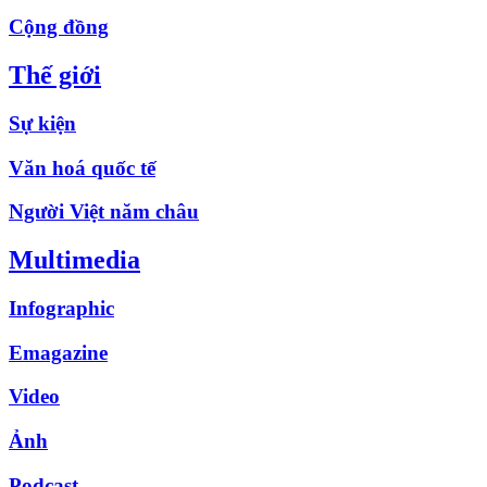
Cộng đồng
Thế giới
Sự kiện
Văn hoá quốc tế
Người Việt năm châu
Multimedia
Infographic
Emagazine
Video
Ảnh
Podcast