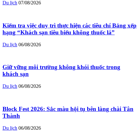
Du lịch
07/08/2026
Kiểm tra việc duy trì thực hiện các tiêu chí Bảng xếp
hạng “Khách sạn tiêu biểu không thuốc lá”
Du lịch
06/08/2026
Giữ vững môi trường không khói thuốc trong
khách sạn
Du lịch
06/08/2026
Block Fest 2026: Sắc màu hội tụ bên làng chài Tân
Thành
Du lịch
06/08/2026