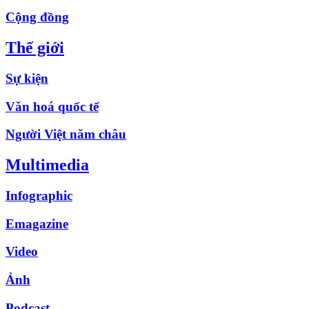
Cộng đồng
Thế giới
Sự kiện
Văn hoá quốc tế
Người Việt năm châu
Multimedia
Infographic
Emagazine
Video
Ảnh
Podcast