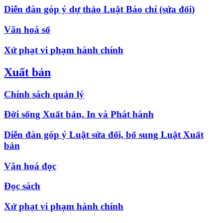
Diễn đàn góp ý dự thảo Luật Báo chí (sửa đổi)
Văn hoá số
Xử phạt vi phạm hành chính
Xuất bản
Chính sách quản lý
Đời sống Xuất bản, In và Phát hành
Diễn đàn góp ý Luật sửa đổi, bổ sung Luật Xuất
bản
Văn hoá đọc
Đọc sách
Xử phạt vi phạm hành chính