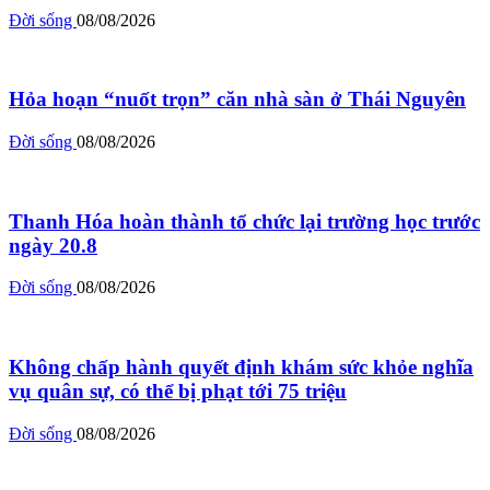
Đời sống
08/08/2026
Hỏa hoạn “nuốt trọn” căn nhà sàn ở Thái Nguyên
Đời sống
08/08/2026
Thanh Hóa hoàn thành tổ chức lại trường học trước
ngày 20.8
Đời sống
08/08/2026
Không chấp hành quyết định khám sức khỏe nghĩa
vụ quân sự, có thể bị phạt tới 75 triệu
Đời sống
08/08/2026