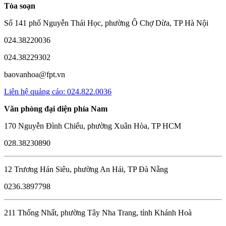
Tòa soạn
Số 141 phố Nguyễn Thái Học, phường Ô Chợ Dừa, TP Hà Nội
024.38220036
024.38229302
baovanhoa@fpt.vn
Liên hệ quảng cáo: 024.822.0036
Văn phòng đại diện phía Nam
170 Nguyễn Đình Chiểu, phường Xuân Hòa, TP HCM
028.38230890
12 Trương Hán Siêu, phường An Hải, TP Đà Nẵng
0236.3897798
211 Thống Nhất, phường Tây Nha Trang, tỉnh Khánh Hoà