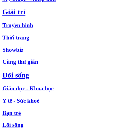
Giải trí
Truyền hình
Thời trang
Showbiz
Cùng thư giãn
Đời sống
Giáo dục - Khoa học
Y tế - Sức khoẻ
Bạn trẻ
Lối sống