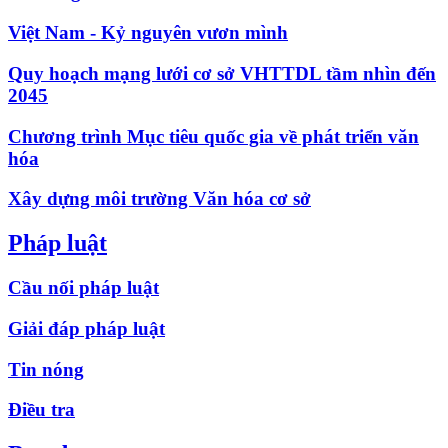
Việt Nam - Kỷ nguyên vươn mình
Quy hoạch mạng lưới cơ sở VHTTDL tầm nhìn đến
2045
Chương trình Mục tiêu quốc gia về phát triển văn
hóa
Xây dựng môi trường Văn hóa cơ sở
Pháp luật
Cầu nối pháp luật
Giải đáp pháp luật
Tin nóng
Điều tra