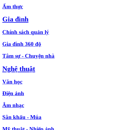
Ẩm thực
Gia đình
Chính sách quản lý
Gia đình 360 độ
Tâm sự - Chuyện nhà
Nghệ thuật
Văn học
Điện ảnh
Âm nhạc
Sân khấu - Múa
Mỹ thuật - Nhiếp ảnh