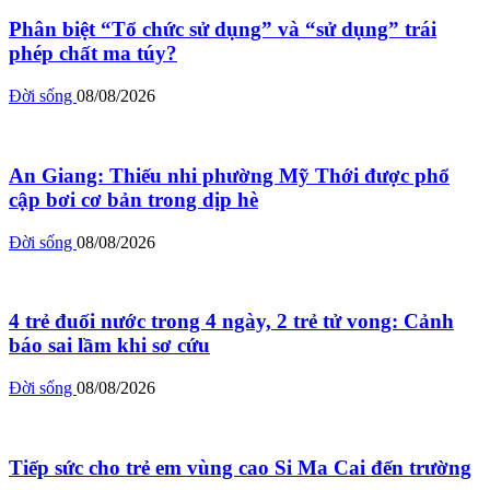
Phân biệt “Tổ chức sử dụng” và “sử dụng” trái
phép chất ma túy?
Đời sống
08/08/2026
An Giang: Thiếu nhi phường Mỹ Thới được phổ
cập bơi cơ bản trong dịp hè
Đời sống
08/08/2026
4 trẻ đuối nước trong 4 ngày, 2 trẻ tử vong: Cảnh
báo sai lầm khi sơ cứu
Đời sống
08/08/2026
Tiếp sức cho trẻ em vùng cao Si Ma Cai đến trường