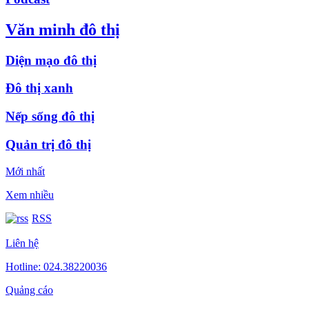
Văn minh đô thị
Diện mạo đô thị
Đô thị xanh
Nếp sống đô thị
Quản trị đô thị
Mới nhất
Xem nhiều
RSS
Liên hệ
Hotline: 024.38220036
Quảng cáo