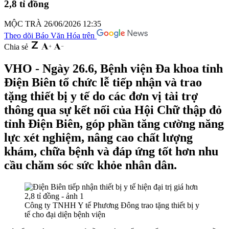
2,8 tỉ đồng
MỘC TRÀ
26/06/2026 12:35
Theo dõi Báo Văn Hóa trên
Chia sẻ
VHO - Ngày 26.6, Bệnh viện Đa khoa tỉnh
Điện Biên tổ chức lễ tiếp nhận và trao
tặng thiết bị y tế do các đơn vị tài trợ
thông qua sự kết nối của Hội Chữ thập đỏ
tỉnh Điện Biên, góp phần tăng cường năng
lực xét nghiệm, nâng cao chất lượng
khám, chữa bệnh và đáp ứng tốt hơn nhu
cầu chăm sóc sức khỏe nhân dân.
Công ty TNHH Y tế Phương Đông trao tặng thiết bị y
tế cho đại diện bệnh viện