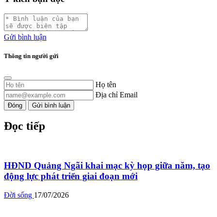
Gửi bình luận
Thông tin người gửi
Họ tên
Địa chỉ Email
Đóng
Gửi bình luận
Đọc tiếp
HĐND Quảng Ngãi khai mạc kỳ họp giữa năm, tạo
động lực phát triển giai đoạn mới
Đời sống
17/07/2026