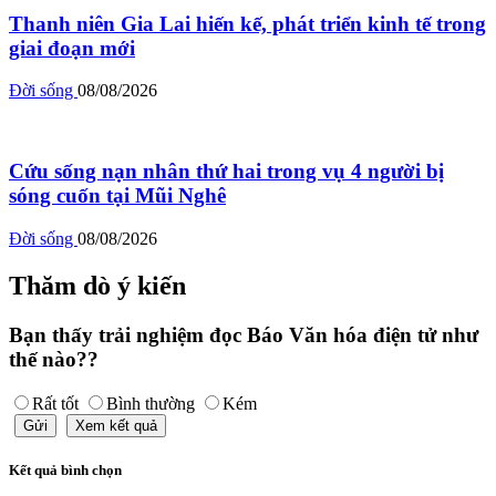
Thanh niên Gia Lai hiến kế, phát triển kinh tế trong
giai đoạn mới
Đời sống
08/08/2026
Cứu sống nạn nhân thứ hai trong vụ 4 người bị
sóng cuốn tại Mũi Nghê
Đời sống
08/08/2026
Thăm dò ý kiến
Bạn thấy trải nghiệm đọc Báo Văn hóa điện tử như
thế nào??
Rất tốt
Bình thường
Kém
Gửi
Xem kết quả
Kết quả bình chọn