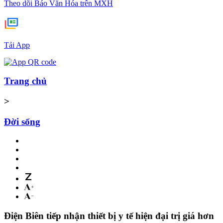
Theo dõi Báo Văn Hóa trên MXH
Tải App
Trang chủ
>
Đời sống
Điện Biên tiếp nhận thiết bị y tế hiện đại trị giá hơn