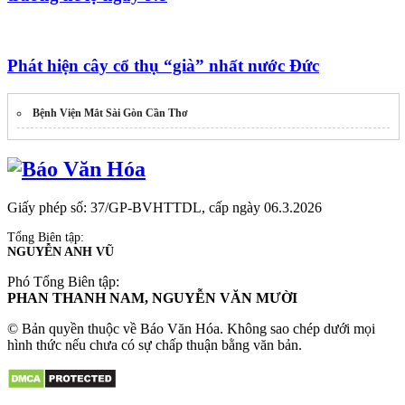
Phát hiện cây cổ thụ “già” nhất nước Đức
Bệnh Viện Mắt Sài Gòn Cần Thơ
Giấy phép số: 37/GP-BVHTTDL, cấp ngày 06.3.2026
Tổng Biên tập:
NGUYỄN ANH VŨ
Phó Tổng Biên tập:
PHAN THANH NAM, NGUYỄN VĂN MƯỜI
© Bản quyền thuộc về Báo Văn Hóa. Không sao chép dưới mọi
hình thức nếu chưa có sự chấp thuận bằng văn bản.