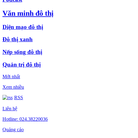
Văn minh đô thị
Diện mạo đô thị
Đô thị xanh
Nếp sống đô thị
Quản trị đô thị
Mới nhất
Xem nhiều
RSS
Liên hệ
Hotline: 024.38220036
Quảng cáo