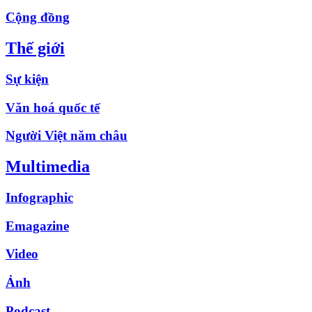
Cộng đồng
Thế giới
Sự kiện
Văn hoá quốc tế
Người Việt năm châu
Multimedia
Infographic
Emagazine
Video
Ảnh
Podcast