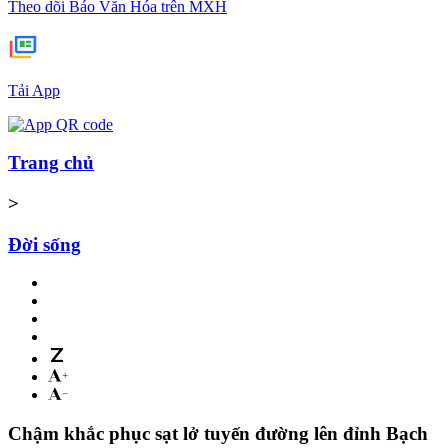
Theo dõi Báo Văn Hóa trên MXH
Tải App
Trang chủ
>
Đời sống
Chậm khắc phục sạt lở tuyến đường lên đỉnh Bạch