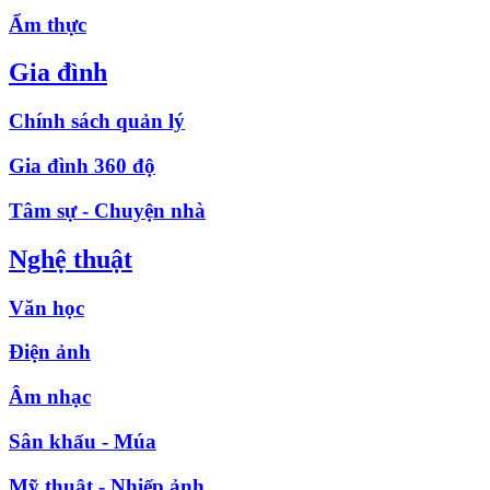
Ẩm thực
Gia đình
Chính sách quản lý
Gia đình 360 độ
Tâm sự - Chuyện nhà
Nghệ thuật
Văn học
Điện ảnh
Âm nhạc
Sân khấu - Múa
Mỹ thuật - Nhiếp ảnh