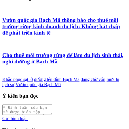
Vườn quốc gia Bạch Mã thông báo cho thuê môi
trường rừng kinh doanh du lịch: Không bất chấp
để phát triển kinh tế
Cho thuê môi trường rừng để làm du lịch sinh thái,
nghỉ dưỡng ở Bạch Mã
Khắc phục sạt lở
đường lên đỉnh Bạch Mã
đang chờ vốn
mưa lũ
lịch sử
Vườn quốc gia Bạch Mã
Ý kiến bạn đọc
Gửi bình luận