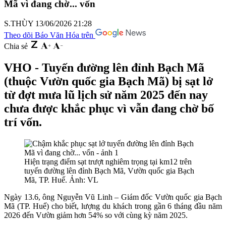
Mã vì đang chờ... vốn
S.THÙY
13/06/2026 21:28
Theo dõi Báo Văn Hóa trên
Chia sẻ
VHO - Tuyến đường lên đỉnh Bạch Mã
(thuộc Vườn quốc gia Bạch Mã) bị sạt lở
từ đợt mưa lũ lịch sử năm 2025 đến nay
chưa được khắc phục vì vẫn đang chờ bố
trí vốn.
Hiện trạng điểm sạt trượt nghiêm trọng tại km12 trên
tuyến đường lên đỉnh Bạch Mã, Vườn quốc gia Bạch
Mã, TP. Huế. Ảnh: VL
Ngày 13.6, ông Nguyễn Vũ Linh – Giám đốc Vườn quốc gia Bạch
Mã (TP. Huế) cho biết, lượng du khách trong gần 6 tháng đầu năm
2026 đến Vườn giảm hơn 54% so với cùng kỳ năm 2025.