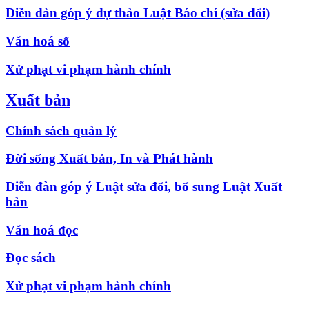
Diễn đàn góp ý dự thảo Luật Báo chí (sửa đổi)
Văn hoá số
Xử phạt vi phạm hành chính
Xuất bản
Chính sách quản lý
Đời sống Xuất bản, In và Phát hành
Diễn đàn góp ý Luật sửa đổi, bổ sung Luật Xuất
bản
Văn hoá đọc
Đọc sách
Xử phạt vi phạm hành chính