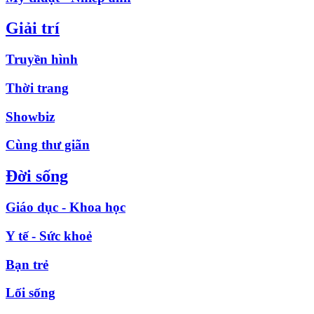
Giải trí
Truyền hình
Thời trang
Showbiz
Cùng thư giãn
Đời sống
Giáo dục - Khoa học
Y tế - Sức khoẻ
Bạn trẻ
Lối sống