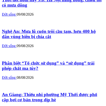
có mưa dông
Đời sống
09/08/2026
Nghệ An: Mưa lũ cuốn trôi cầu tạm, hơn 400 hộ
dân vùng biên bị chia cắt
Đời sống
09/08/2026
Phân biệt “Tổ chức sử dụng” và “sử dụng” trái
phép chất ma túy?
Đời sống
08/08/2026
An Giang: Thiếu nhi phường Mỹ Thới được phổ
cập bơi cơ bản trong dịp hè