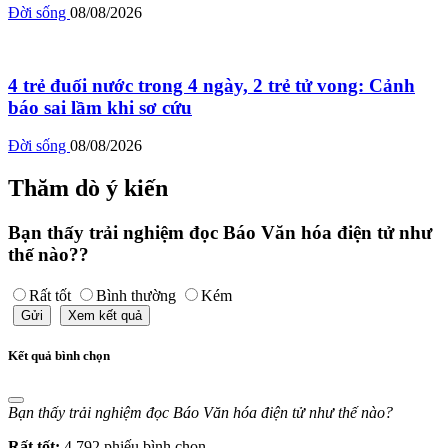
Đời sống
08/08/2026
4 trẻ đuối nước trong 4 ngày, 2 trẻ tử vong: Cảnh
báo sai lầm khi sơ cứu
Đời sống
08/08/2026
Thăm dò ý kiến
Bạn thấy trải nghiệm đọc Báo Văn hóa điện tử như
thế nào??
Rất tốt
Bình thường
Kém
Gửi
Xem kết quả
Kết quả bình chọn
Bạn thấy trải nghiệm đọc Báo Văn hóa điện tử như thế nào?
Rất tốt:
4,792 phiếu bình chọn