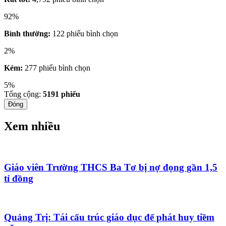
92%
Bình thường:
122 phiếu bình chọn
2%
Kém:
277 phiếu bình chọn
5%
Tổng cộng:
5191
phiếu
Đóng
Xem nhiều
Giáo viên Trường THCS Ba Tơ bị nợ đọng gần 1,5
tỉ đồng
Quảng Trị: Tái cấu trúc giáo dục để phát huy tiềm