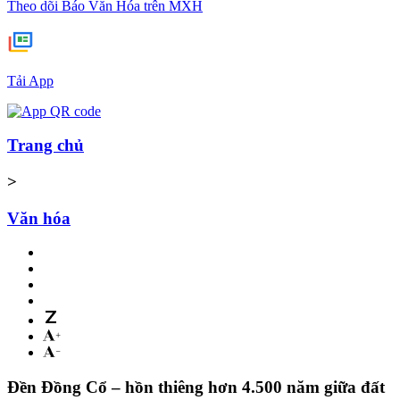
Theo dõi Báo Văn Hóa trên MXH
Tải App
Trang chủ
>
Văn hóa
Đền Đồng Cổ – hồn thiêng hơn 4.500 năm giữa đất