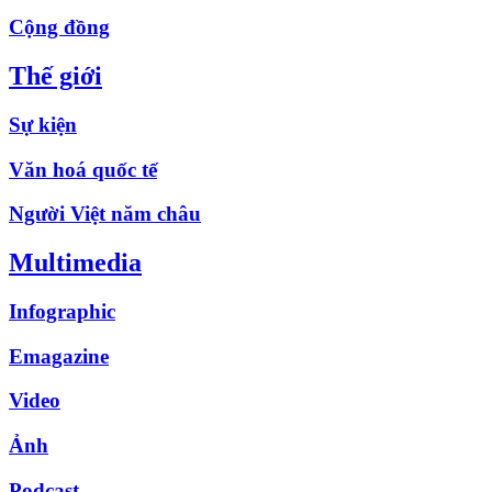
Cộng đồng
Thế giới
Sự kiện
Văn hoá quốc tế
Người Việt năm châu
Multimedia
Infographic
Emagazine
Video
Ảnh
Podcast