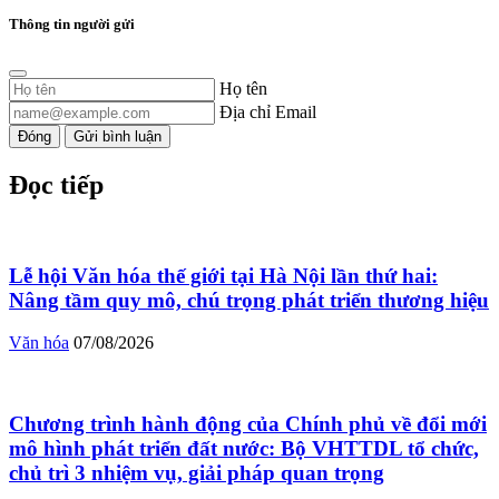
Thông tin người gửi
Họ tên
Địa chỉ Email
Đóng
Gửi bình luận
Đọc tiếp
Lễ hội Văn hóa thế giới tại Hà Nội lần thứ hai:
Nâng tầm quy mô, chú trọng phát triển thương hiệu
Văn hóa
07/08/2026
Chương trình hành động của Chính phủ về đổi mới
mô hình phát triển đất nước: Bộ VHTTDL tổ chức,
chủ trì 3 nhiệm vụ, giải pháp quan trọng