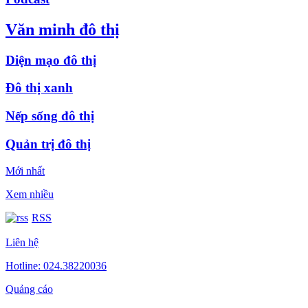
Văn minh đô thị
Diện mạo đô thị
Đô thị xanh
Nếp sống đô thị
Quản trị đô thị
Mới nhất
Xem nhiều
RSS
Liên hệ
Hotline: 024.38220036
Quảng cáo