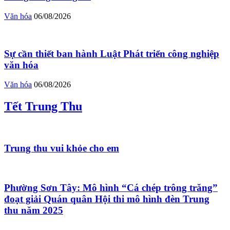
Văn hóa
06/08/2026
Sự cần thiết ban hành Luật Phát triển công nghiệp
văn hóa
Văn hóa
06/08/2026
Tết Trung Thu
Trung thu vui khỏe cho em
Phường Sơn Tây: Mô hình “Cá chép trông trăng”
đoạt giải Quán quân Hội thi mô hình đèn Trung
thu năm 2025