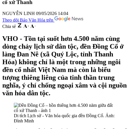
cổ xứ Thanh
NGUYỄN LINH
09/05/2026 14:04
Theo dõi Báo Văn Hóa trên
Chia sẻ
VHO - Tồn tại suốt hơn 4.500 năm cùng
dòng chảy lịch sử dân tộc, đền Đồng Cổ ở
làng Đan Nê (xã Quý Lộc, tỉnh Thanh
Hóa) không chỉ là một trong những ngôi
đền cổ nhất Việt Nam mà còn là biểu
tượng thiêng liêng của tinh thần trung
nghĩa, ý chí chống ngoại xâm và cội nguồn
văn hóa dân tộc.
Di tích Lịch sử - Văn hóa quốc gia đền Đồng Cổ. Ảnh:
Đình Minh