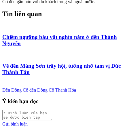
Cổ đến gần hơn với du khách trong và ngoài nước.
Tin liên quan
Chiêm ngưỡng báu vật nghìn năm ở đền Thánh
Nguyễn
Về đền Măng Sơn trẩy hội, tưởng nhớ tam vị Đức
Thánh Tản
Đền Đồng Cổ
đền Đồng Cổ Thanh Hóa
Ý kiến bạn đọc
Gửi bình luận