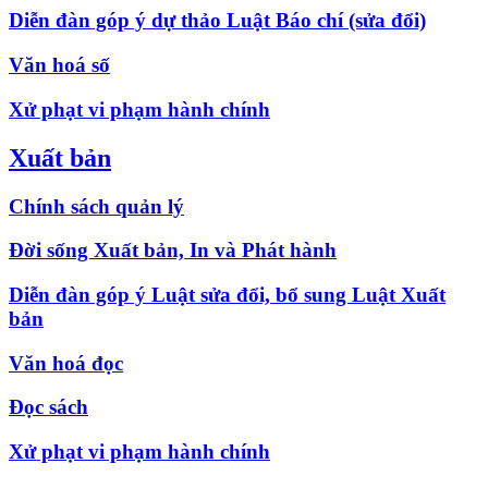
Diễn đàn góp ý dự thảo Luật Báo chí (sửa đổi)
Văn hoá số
Xử phạt vi phạm hành chính
Xuất bản
Chính sách quản lý
Đời sống Xuất bản, In và Phát hành
Diễn đàn góp ý Luật sửa đổi, bổ sung Luật Xuất
bản
Văn hoá đọc
Đọc sách
Xử phạt vi phạm hành chính