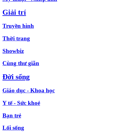
Giải trí
Truyền hình
Thời trang
Showbiz
Cùng thư giãn
Đời sống
Giáo dục - Khoa học
Y tế - Sức khoẻ
Bạn trẻ
Lối sống