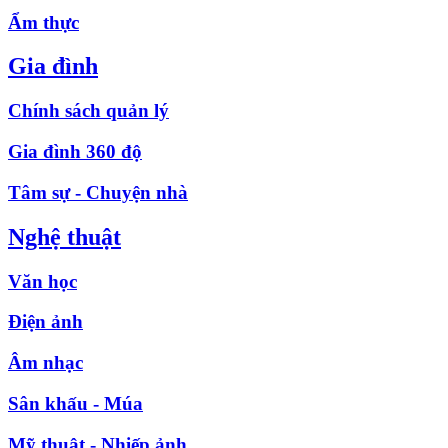
Ẩm thực
Gia đình
Chính sách quản lý
Gia đình 360 độ
Tâm sự - Chuyện nhà
Nghệ thuật
Văn học
Điện ảnh
Âm nhạc
Sân khấu - Múa
Mỹ thuật - Nhiếp ảnh