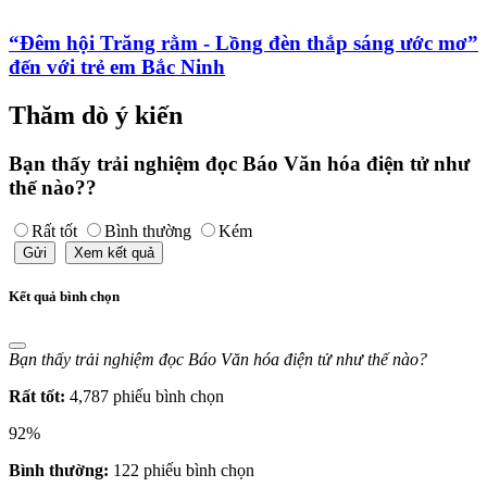
“Đêm hội Trăng rằm - Lồng đèn thắp sáng ước mơ”
đến với trẻ em Bắc Ninh
Thăm dò ý kiến
Bạn thấy trải nghiệm đọc Báo Văn hóa điện tử như
thế nào??
Rất tốt
Bình thường
Kém
Gửi
Xem kết quả
Kết quả bình chọn
Bạn thấy trải nghiệm đọc Báo Văn hóa điện tử như thế nào?
Rất tốt:
4,787 phiếu bình chọn
92%
Bình thường:
122 phiếu bình chọn