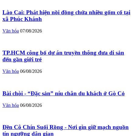
Lào Cai: Phát hiện nồi đồng chứa nhiều gốm cổ tại
xã Phúc Khánh
Văn hóa
07/08/2026
TP.HCM công bố dự án truyền thông đưa di sản
đến gần giới trẻ
Văn hóa
06/08/2026
Bài chòi - “Đặc sản” níu chân du khách ở Gò Cỏ
Văn hóa
06/08/2026
Đền Cô Chín Suối Rồng - Nơi gìn giữ mạch nguồn
tín ngưỡng dân gian