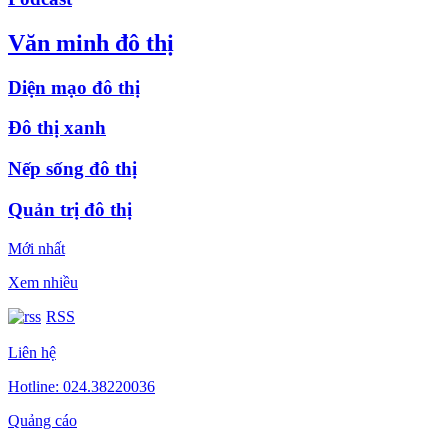
Văn minh đô thị
Diện mạo đô thị
Đô thị xanh
Nếp sống đô thị
Quản trị đô thị
Mới nhất
Xem nhiều
RSS
Liên hệ
Hotline: 024.38220036
Quảng cáo