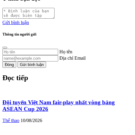
Gửi bình luận
Thông tin người gửi
Họ tên
Địa chỉ Email
Đóng
Gửi bình luận
Đọc tiếp
Đội tuyển Việt Nam fair-play nhất vòng bảng
ASEAN Cup 2026
Thể thao
10/08/2026