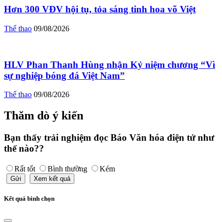
Hơn 300 VĐV hội tụ, tỏa sáng tinh hoa võ Việt
Thể thao
09/08/2026
HLV Phan Thanh Hùng nhận Kỷ niệm chương “Vì
sự nghiệp bóng đá Việt Nam”
Thể thao
09/08/2026
Thăm dò ý kiến
Bạn thấy trải nghiệm đọc Báo Văn hóa điện tử như
thế nào??
Rất tốt
Bình thường
Kém
Gửi
Xem kết quả
Kết quả bình chọn