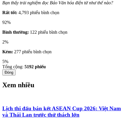
Bạn thấy trải nghiệm đọc Báo Văn hóa điện tử như thế nào?
Rất tốt:
4,793 phiếu bình chọn
92%
Bình thường:
122 phiếu bình chọn
2%
Kém:
277 phiếu bình chọn
5%
Tổng cộng:
5192
phiếu
Đóng
Xem nhiều
Lịch thi đấu bán kết ASEAN Cup 2026: Việt Nam
và Thái Lan trước thử thách lớn