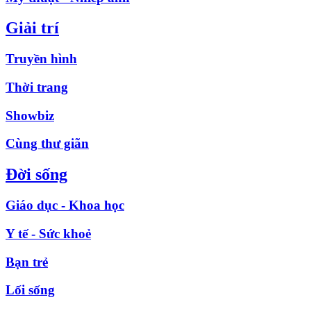
Giải trí
Truyền hình
Thời trang
Showbiz
Cùng thư giãn
Đời sống
Giáo dục - Khoa học
Y tế - Sức khoẻ
Bạn trẻ
Lối sống