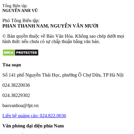
Tổng Biên tập:
NGUYỄN ANH VŨ
Phó Tổng Biên tập:
PHAN THANH NAM, NGUYỄN VĂN MƯỜI
© Bản quyền thuộc về Báo Văn Hóa. Không sao chép dưới mọi
hình thức nếu chưa có sự chấp thuận bằng văn bản.
Tòa soạn
Số 141 phố Nguyễn Thái Học, phường Ô Chợ Dừa, TP Hà Nội
024.38220036
024.38229302
baovanhoa@fpt.vn
Liên hệ quảng cáo: 024.822.0036
Văn phòng đại diện phía Nam