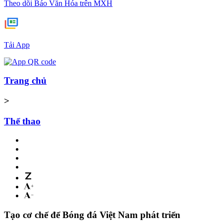
Theo dõi Báo Văn Hóa trên MXH
Tải App
Trang chủ
>
Thể thao
Tạo cơ chế để Bóng đá Việt Nam phát triển