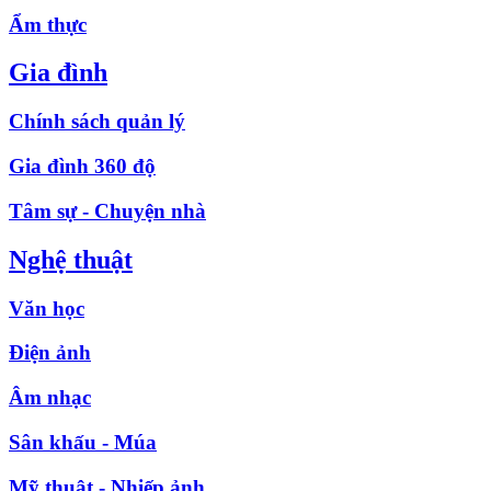
Ẩm thực
Gia đình
Chính sách quản lý
Gia đình 360 độ
Tâm sự - Chuyện nhà
Nghệ thuật
Văn học
Điện ảnh
Âm nhạc
Sân khấu - Múa
Mỹ thuật - Nhiếp ảnh