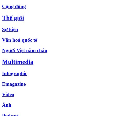
Cộng đồng
Thế giới
Sự kiện
Văn hoá quốc tế
Người Việt năm châu
Multimedia
Infographic
Emagazine
Video
Ảnh
Podcast