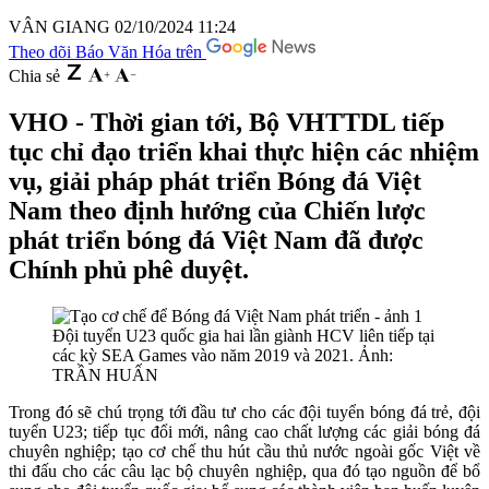
VÂN GIANG
02/10/2024 11:24
Theo dõi Báo Văn Hóa trên
Chia sẻ
VHO - Thời gian tới, Bộ VHTTDL tiếp
tục chỉ đạo triển khai thực hiện các nhiệm
vụ, giải pháp phát triển Bóng đá Việt
Nam theo định hướng của Chiến lược
phát triển bóng đá Việt Nam đã được
Chính phủ phê duyệt.
Đội tuyển U23 quốc gia hai lần giành HCV liên tiếp tại
các kỳ SEA Games vào năm 2019 và 2021. Ảnh:
TRẦN HUẤN
Trong đó sẽ chú trọng tới đầu tư cho các đội tuyển bóng đá trẻ, đội
tuyển U23; tiếp tục đổi mới, nâng cao chất lượng các giải bóng đá
chuyên nghiệp; tạo cơ chế thu hút cầu thủ nước ngoài gốc Việt về
thi đấu cho các câu lạc bộ chuyên nghiệp, qua đó tạo nguồn để bổ