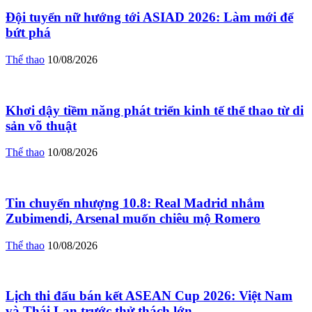
Đội tuyển nữ hướng tới ASIAD 2026: Làm mới để
bứt phá
Thể thao
10/08/2026
Khơi dậy tiềm năng phát triển kinh tế thể thao từ di
sản võ thuật
Thể thao
10/08/2026
Tin chuyển nhượng 10.8: Real Madrid nhắm
Zubimendi, Arsenal muốn chiêu mộ Romero
Thể thao
10/08/2026
Lịch thi đấu bán kết ASEAN Cup 2026: Việt Nam
và Thái Lan trước thử thách lớn