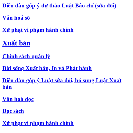
Diễn đàn góp ý dự thảo Luật Báo chí (sửa đổi)
Văn hoá số
Xử phạt vi phạm hành chính
Xuất bản
Chính sách quản lý
Đời sống Xuất bản, In và Phát hành
Diễn đàn góp ý Luật sửa đổi, bổ sung Luật Xuất
bản
Văn hoá đọc
Đọc sách
Xử phạt vi phạm hành chính