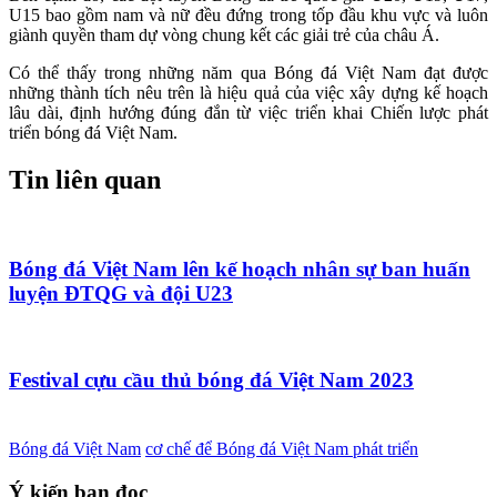
U15 bao gồm nam và nữ đều đứng trong tốp đầu khu vực và luôn
giành quyền tham dự vòng chung kết các giải trẻ của châu Á.
Có thể thấy trong những năm qua Bóng đá Việt Nam đạt được
những thành tích nêu trên là hiệu quả của việc xây dựng kế hoạch
lâu dài, định hướng đúng đắn từ việc triển khai Chiến lược phát
triển bóng đá Việt Nam.
Tin liên quan
Bóng đá Việt Nam lên kế hoạch nhân sự ban huấn
luyện ĐTQG và đội U23
Festival cựu cầu thủ bóng đá Việt Nam 2023
Bóng đá Việt Nam
cơ chế để Bóng đá Việt Nam phát triển
Ý kiến bạn đọc