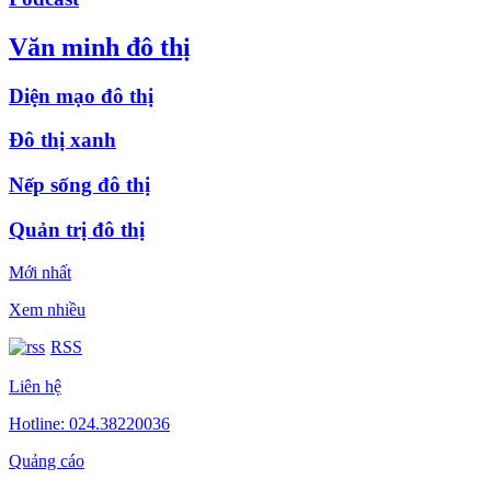
Văn minh đô thị
Diện mạo đô thị
Đô thị xanh
Nếp sống đô thị
Quản trị đô thị
Mới nhất
Xem nhiều
RSS
Liên hệ
Hotline: 024.38220036
Quảng cáo