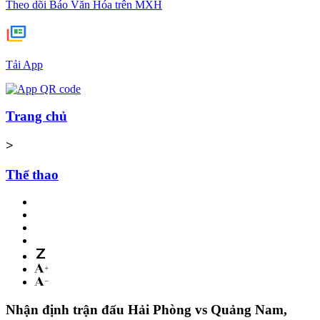
Theo dõi Báo Văn Hóa trên MXH
Tải App
Trang chủ
>
Thể thao
Nhận định trận đấu Hải Phòng vs Quảng Nam,