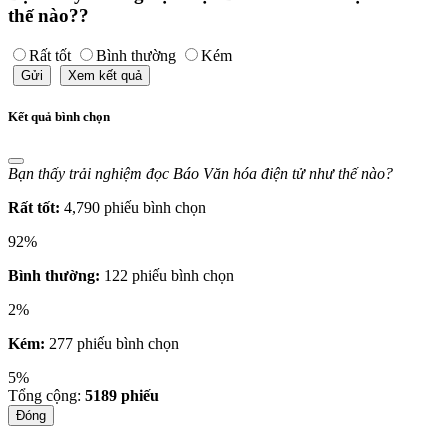
thế nào??
Rất tốt
Bình thường
Kém
Gửi
Xem kết quả
Kết quả bình chọn
Bạn thấy trải nghiệm đọc Báo Văn hóa điện tử như thế nào?
Rất tốt:
4,790 phiếu bình chọn
92%
Bình thường:
122 phiếu bình chọn
2%
Kém:
277 phiếu bình chọn
5%
Tổng cộng:
5189
phiếu
Đóng