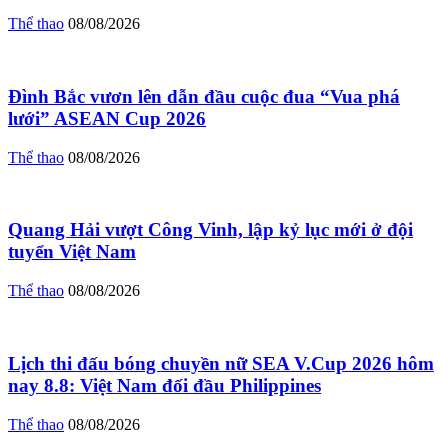
Thể thao
08/08/2026
Đình Bắc vươn lên dẫn đầu cuộc đua “Vua phá
lưới” ASEAN Cup 2026
Thể thao
08/08/2026
Quang Hải vượt Công Vinh, lập kỷ lục mới ở đội
tuyển Việt Nam
Thể thao
08/08/2026
Lịch thi đấu bóng chuyền nữ SEA V.Cup 2026 hôm
nay 8.8: Việt Nam đối đầu Philippines
Thể thao
08/08/2026