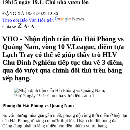
19h15 ngày 19.1: Chủ nhà vươn lên
ĐẶNG XÁ
19/01/2025 12:36
Theo dõi Báo Văn Hóa trên
Chia sẻ
VHO - Nhận định trận đấu Hải Phòng vs
Quảng Nam, vòng 10 V.League, điểm tựa
Lạch Tray có thể sẽ giúp thầy trò HLV
Chu Đình Nghiêm tiếp tục thu về 3 điểm,
qua đó vượt qua chính đối thủ trên bảng
xếp hạng.
Phong độ Hải Phòng vs Quảng Nam
So với những mùa giải gần nhất, phong độ cùng thời điểm ở hiện tại
của Hải Phòng rõ ràng có bước thụt lùi. Thậm chí đội bóng đất
Cảng đang phải lo lắng nhiều hơn đến nhiệm vụ trụ hạng.