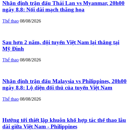
Nhận định trận đấu Thái Lan vs Myanmar, 20h00
ngày 8.8: Nối dài mạch thăng hoa
Thể thao
08/08/2026
Sau hơn 2 năm, đội tuyển Việt Nam lại thắng tại
Mỹ Đình
Thể thao
08/08/2026
Nhận định trận đấu Malaysia vs Philippines, 20h00
ngày 8.8: Lộ diện đối thủ của tuyển Việt Nam
Thể thao
08/08/2026
Hướng tới thiết lập khuôn khổ hợp tác thể thao lâu
dài giữa Việt Nam - Philippines