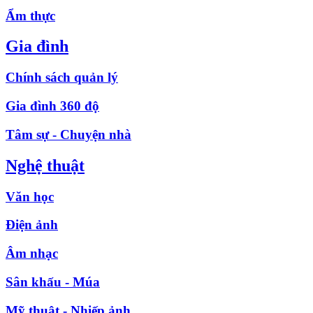
Ẩm thực
Gia đình
Chính sách quản lý
Gia đình 360 độ
Tâm sự - Chuyện nhà
Nghệ thuật
Văn học
Điện ảnh
Âm nhạc
Sân khấu - Múa
Mỹ thuật - Nhiếp ảnh