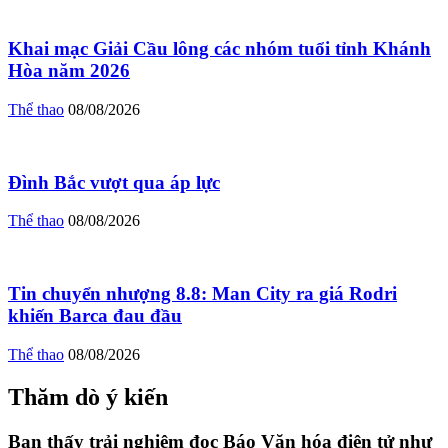
Khai mạc Giải Cầu lông các nhóm tuổi tỉnh Khánh
Hòa năm 2026
Thể thao
08/08/2026
Đình Bắc vượt qua áp lực
Thể thao
08/08/2026
Tin chuyển nhượng 8.8: Man City ra giá Rodri
khiến Barca đau đầu
Thể thao
08/08/2026
Thăm dò ý kiến
Bạn thấy trải nghiệm đọc Báo Văn hóa điện tử như