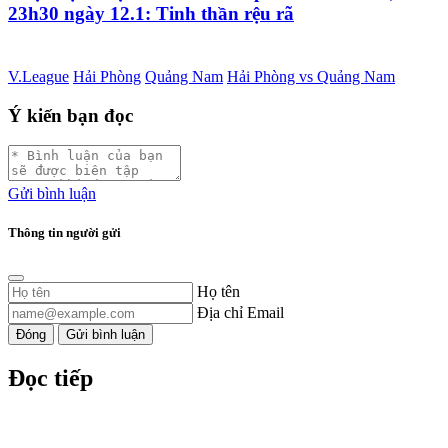
23h30 ngày 12.1: Tinh thần rệu rã
V.League
Hải Phòng
Quảng Nam
Hải Phòng vs Quảng Nam
Ý kiến bạn đọc
Gửi bình luận
Thông tin người gửi
Họ tên
Địa chỉ Email
Đóng
Gửi bình luận
Đọc tiếp