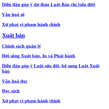
Diễn đàn góp ý dự thảo Luật Báo chí (sửa đổi)
Văn hoá số
Xử phạt vi phạm hành chính
Xuất bản
Chính sách quản lý
Đời sống Xuất bản, In và Phát hành
Diễn đàn góp ý Luật sửa đổi, bổ sung Luật Xuất
bản
Văn hoá đọc
Đọc sách
Xử phạt vi phạm hành chính