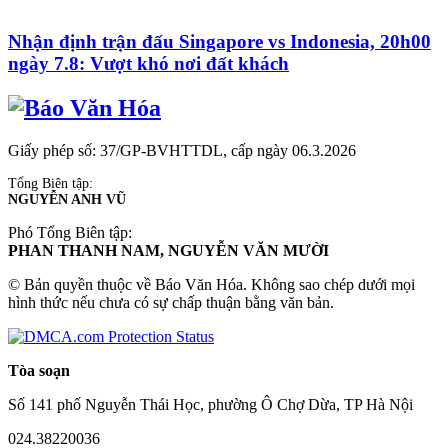
Nhận định trận đấu Singapore vs Indonesia, 20h00
ngày 7.8: Vượt khó nơi đất khách
Giấy phép số: 37/GP-BVHTTDL, cấp ngày 06.3.2026
Tổng Biên tập:
NGUYỄN ANH VŨ
Phó Tổng Biên tập:
PHAN THANH NAM, NGUYỄN VĂN MƯỜI
© Bản quyền thuộc về Báo Văn Hóa. Không sao chép dưới mọi
hình thức nếu chưa có sự chấp thuận bằng văn bản.
Tòa soạn
Số 141 phố Nguyễn Thái Học, phường Ô Chợ Dừa, TP Hà Nội
024.38220036