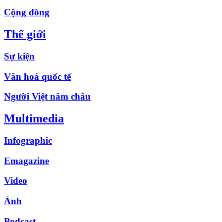
Cộng đồng
Thế giới
Sự kiện
Văn hoá quốc tế
Người Việt năm châu
Multimedia
Infographic
Emagazine
Video
Ảnh
Podcast