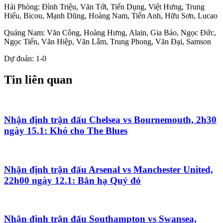
Hải Phòng: Đình Triệu, Văn Tới, Tiến Dụng, Việt Hưng, Trung
Hiếu, Bicou, Mạnh Dũng, Hoàng Nam, Tiến Anh, Hữu Sơn, Lucao
Quảng Nam: Văn Công, Hoàng Hưng, Alain, Gia Bảo, Ngọc Đức,
Ngọc Tiến, Văn Hiệp, Văn Lắm, Trung Phong, Văn Đại, Samson
Dự đoán: 1-0
Tin liên quan
Nhận định trận đấu Chelsea vs Bournemouth, 2h30
ngày 15.1: Khó cho The Blues
Nhận định trận đấu Arsenal vs Manchester United,
22h00 ngày 12.1: Bắn hạ Quỷ đỏ
Nhận định trận đấu Southampton vs Swansea,