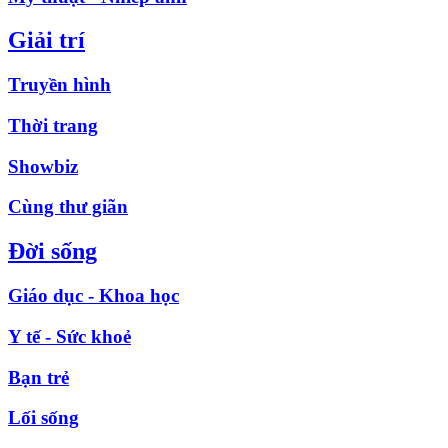
Giải trí
Truyền hình
Thời trang
Showbiz
Cùng thư giãn
Đời sống
Giáo dục - Khoa học
Y tế - Sức khoẻ
Bạn trẻ
Lối sống