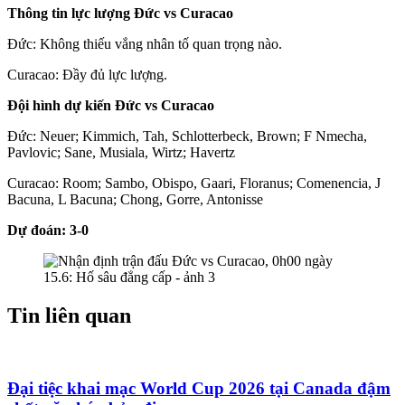
Thông tin lực lượng Đức vs Curacao
Đức: Không thiếu vắng nhân tố quan trọng nào.
Curacao: Đầy đủ lực lượng.
Đội hình dự kiến Đức vs Curacao
Đức: Neuer; Kimmich, Tah, Schlotterbeck, Brown; F Nmecha,
Pavlovic; Sane, Musiala, Wirtz; Havertz
Curacao: Room; Sambo, Obispo, Gaari, Floranus; Comenencia, J
Bacuna, L Bacuna; Chong, Gorre, Antonisse
Dự đoán: 3-0
Tin liên quan
Đại tiệc khai mạc World Cup 2026 tại Canada đậm