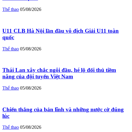
Thể thao
05/08/2026
U11 CLB Hà Nội lần đầu vô địch Giải U11 toàn
quốc
Thể thao
05/08/2026
Thái Lan xây chắc ngôi đầu, hé lộ đối thủ tiềm
năng của đội tuyển Việt Nam
Thể thao
05/08/2026
Chiến thắng của bản lĩnh và những nước cờ đúng
lúc
Thể thao
05/08/2026