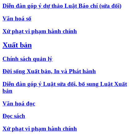
Diễn đàn góp ý dự thảo Luật Báo chí (sửa đổi)
Văn hoá số
Xử phạt vi phạm hành chính
Xuất bản
Chính sách quản lý
Đời sống Xuất bản, In và Phát hành
Diễn đàn góp ý Luật sửa đổi, bổ sung Luật Xuất
bản
Văn hoá đọc
Đọc sách
Xử phạt vi phạm hành chính