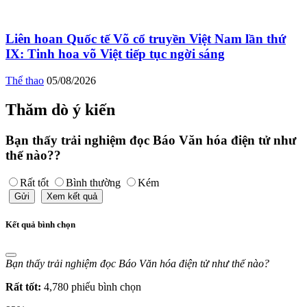
Liên hoan Quốc tế Võ cổ truyền Việt Nam lần thứ
IX: Tinh hoa võ Việt tiếp tục ngời sáng
Thể thao
05/08/2026
Thăm dò ý kiến
Bạn thấy trải nghiệm đọc Báo Văn hóa điện tử như
thế nào??
Rất tốt
Bình thường
Kém
Gửi
Xem kết quả
Kết quả bình chọn
Bạn thấy trải nghiệm đọc Báo Văn hóa điện tử như thế nào?
Rất tốt:
4,780 phiếu bình chọn