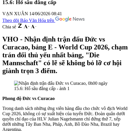
15.6: Hố sâu đẳng cấp
VẠN XUÂN
14/06/2026 08:41
Theo dõi Báo Văn Hóa trên
Chia sẻ
VHO - Nhận định trận đấu Đức vs
Curacao, bảng E - World Cup 2026, chạm
trán đối thủ yếu nhất bảng, "Die
Mannschaft" có lẽ sẽ không bỏ lỡ cơ hội
giành trọn 3 điểm.
Phong độ Đức vs Curacao
Trong danh sách những ứng viên hàng đầu cho chức vô địch World
Cup 2026, không có sự xuất hiện của tuyển Đức. Đoàn quân dưới
quyền chỉ đạo của HLV Julian Nagelsmann chỉ đứng thứ 7, xếp
dưới những Tây Ban Nha, Pháp, Anh, Bồ Đào Nha, Brazil hay
Argentina.