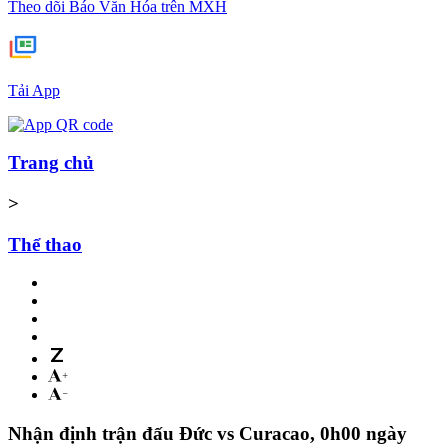
Theo dõi Báo Văn Hóa trên MXH
Tải App
Trang chủ
>
Thể thao
Nhận định trận đấu Đức vs Curacao, 0h00 ngày