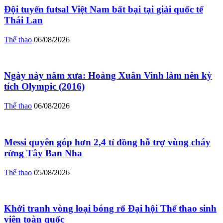
Đội tuyển futsal Việt Nam bất bại tại giải quốc tế
Thái Lan
Thể thao
06/08/2026
Ngày này năm xưa: Hoàng Xuân Vinh làm nên kỳ
tích Olympic (2016)
Thể thao
06/08/2026
Messi quyên góp hơn 2,4 tỉ đồng hỗ trợ vùng cháy
rừng Tây Ban Nha
Thể thao
05/08/2026
Khởi tranh vòng loại bóng rổ Đại hội Thể thao sinh
viên toàn quốc