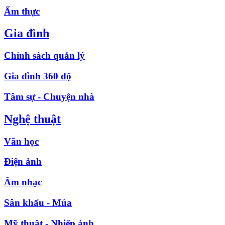
Ẩm thực
Gia đình
Chính sách quản lý
Gia đình 360 độ
Tâm sự - Chuyện nhà
Nghệ thuật
Văn học
Điện ảnh
Âm nhạc
Sân khấu - Múa
Mỹ thuật - Nhiếp ảnh