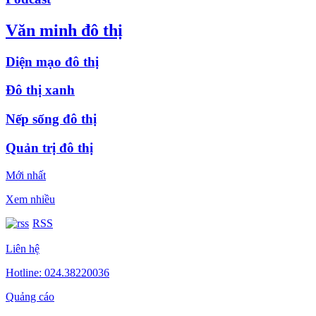
Văn minh đô thị
Diện mạo đô thị
Đô thị xanh
Nếp sống đô thị
Quản trị đô thị
Mới nhất
Xem nhiều
RSS
Liên hệ
Hotline: 024.38220036
Quảng cáo