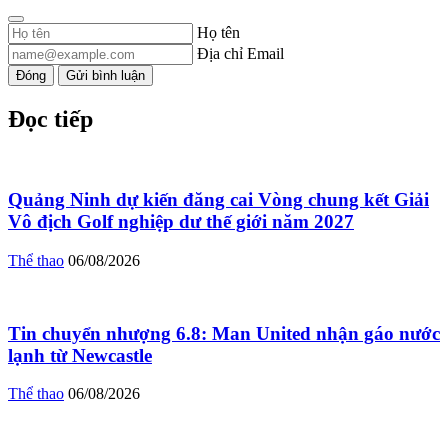
Họ tên
Địa chỉ Email
Đóng
Gửi bình luận
Đọc tiếp
Quảng Ninh dự kiến đăng cai Vòng chung kết Giải
Vô địch Golf nghiệp dư thế giới năm 2027
Thể thao
06/08/2026
Tin chuyển nhượng 6.8: Man United nhận gáo nước
lạnh từ Newcastle
Thể thao
06/08/2026