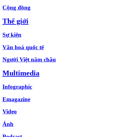
Cộng đồng
Thế giới
Sự kiện
Văn hoá quốc tế
Người Việt năm châu
Multimedia
Infographic
Emagazine
Video
Ảnh
Podcast