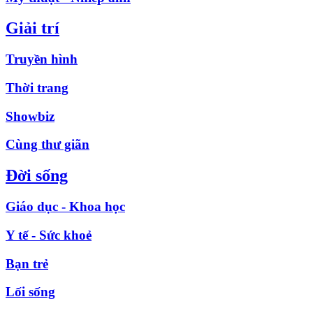
Giải trí
Truyền hình
Thời trang
Showbiz
Cùng thư giãn
Đời sống
Giáo dục - Khoa học
Y tế - Sức khoẻ
Bạn trẻ
Lối sống