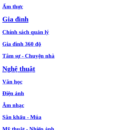
Ẩm thực
Gia đình
Chính sách quản lý
Gia đình 360 độ
Tâm sự - Chuyện nhà
Nghệ thuật
Văn học
Điện ảnh
Âm nhạc
Sân khấu - Múa
Mỹ thuật - Nhiếp ảnh