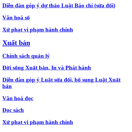
Diễn đàn góp ý dự thảo Luật Báo chí (sửa đổi)
Văn hoá số
Xử phạt vi phạm hành chính
Xuất bản
Chính sách quản lý
Đời sống Xuất bản, In và Phát hành
Diễn đàn góp ý Luật sửa đổi, bổ sung Luật Xuất
bản
Văn hoá đọc
Đọc sách
Xử phạt vi phạm hành chính