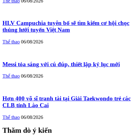
Thể thao
06/08/2026
HLV Campuchia tuyên bố sẽ tìm kiếm cơ hội chọc
thủng lưới tuyển Việt Nam
Thể thao
06/08/2026
Messi tỏa sáng với cú đúp, thiết lập kỷ lục mới
Thể thao
06/08/2026
Hơn 400 võ sĩ tranh tài tại Giải Taekwondo trẻ các
CLB tỉnh Lào Cai
Thể thao
06/08/2026
Thăm dò ý kiến