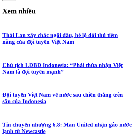
Xem nhiều
Thái Lan xây chắc ngôi đầu, hé lộ đối thủ tiềm
năng của đội tuyển Việt Nam
Chủ tịch LĐBĐ Indonesia: “Phải thừa nhận Việt
Nam là đội tuyển mạnh”
Đội tuyển Việt Nam về nước sau chiến thắng trên
sân của Indonesia
Tin chuyển nhượng 6.8: Man United nhận gáo nước
lạnh từ Newcastle