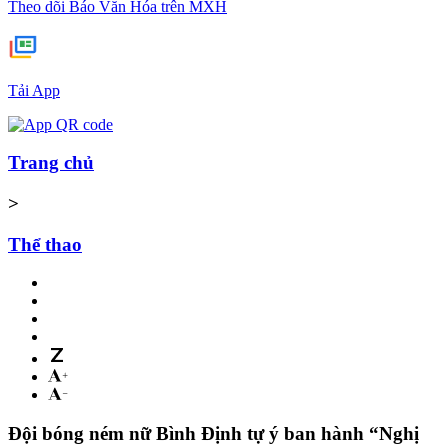
Theo dõi Báo Văn Hóa trên MXH
Tải App
Trang chủ
>
Thể thao
Đội bóng ném nữ Bình Định tự ý ban hành “Nghị