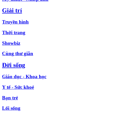
Giải trí
Truyền hình
Thời trang
Showbiz
Cùng thư giãn
Đời sống
Giáo dục - Khoa học
Y tế - Sức khoẻ
Bạn trẻ
Lối sống