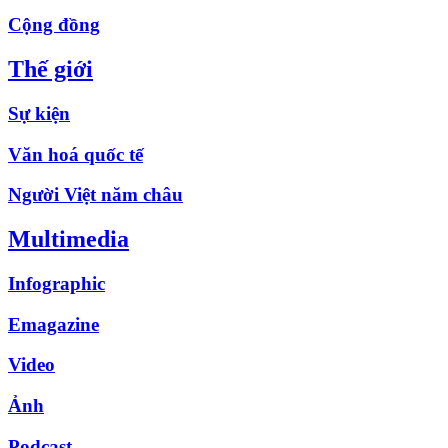
Cộng đồng
Thế giới
Sự kiện
Văn hoá quốc tế
Người Việt năm châu
Multimedia
Infographic
Emagazine
Video
Ảnh
Podcast