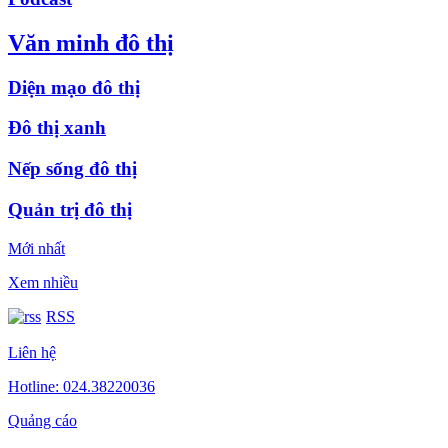
Văn minh đô thị
Diện mạo đô thị
Đô thị xanh
Nếp sống đô thị
Quản trị đô thị
Mới nhất
Xem nhiều
RSS
Liên hệ
Hotline: 024.38220036
Quảng cáo