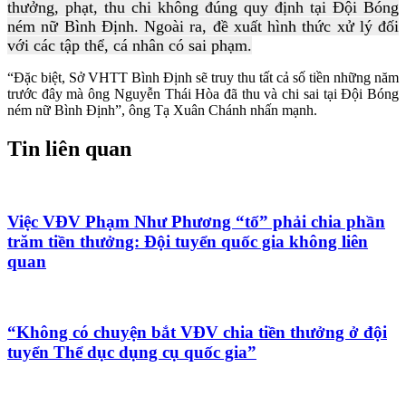
thưởng, phạt, thu chi không đúng quy định tại Đội Bóng
ném nữ Bình Định. Ngoài ra, đề xuất hình thức xử lý đối
với các tập thể, cá nhân có sai phạm.
“Đặc biệt, Sở VHTT Bình Định sẽ truy thu tất cả số tiền những năm
trước đây mà ông Nguyễn Thái Hòa đã thu và chi sai tại Đội Bóng
ném nữ Bình Định”, ông Tạ Xuân Chánh nhấn mạnh.
Tin liên quan
Việc VĐV Phạm Như Phương “tố” phải chia phần
trăm tiền thưởng: Đội tuyển quốc gia không liên
quan
“Không có chuyện bắt VĐV chia tiền thưởng ở đội
tuyển Thể dục dụng cụ quốc gia”