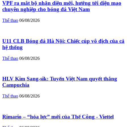
VPF ra mắt bộ nhận diện mới, hướng tới diện mạo
chuyên nghiệp cho bóng đá Việt Nam
Thể thao
06/08/2026
U11 CLB Bóng đá Hà Nội: Chiếc cúp vô địch của cả
hệ thống
Thể thao
06/08/2026
HLV Kim Sang-sik: Tuyển Việt Nam quyết thắng
Campuchia
Thể thao
06/08/2026
Rimario – “hỏa lực” mới của Thể Công - Viettel