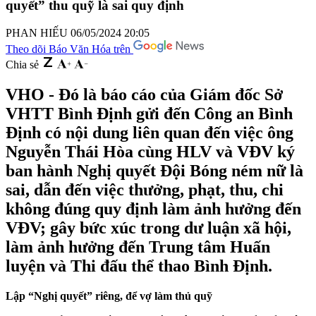
quyết” thu quỹ là sai quy định
PHAN HIẾU
06/05/2024 20:05
Theo dõi Báo Văn Hóa trên
Chia sẻ
VHO - Đó là báo cáo của Giám đốc Sở
VHTT Bình Định gửi đến Công an Bình
Định có nội dung liên quan đến việc ông
Nguyễn Thái Hòa cùng HLV và VĐV ký
ban hành Nghị quyết Đội Bóng ném nữ là
sai, dẫn đến việc thưởng, phạt, thu, chi
không đúng quy định làm ảnh hưởng đến
VĐV; gây bức xúc trong dư luận xã hội,
làm ảnh hưởng đến Trung tâm Huấn
luyện và Thi đấu thể thao Bình Định.
Lập “Nghị quyết” riêng, để vợ làm thủ quỹ