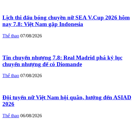
Lịch thi đấu bóng chuyền nữ SEA V.Cup 2026 hôm
nay 7.8: Việt Nam gặp Indonesia
Thể thao
07/08/2026
Tin chuyển nhượng 7.8: Real Madrid phá kỷ lục
chuyển nhượng để có Diomande
Thể thao
07/08/2026
Đội tuyển nữ Việt Nam hội quân, hướng đến ASIAD
2026
Thể thao
06/08/2026