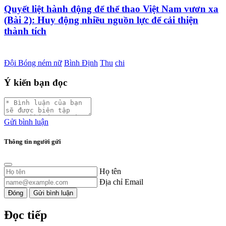
Quyết liệt hành động để thể thao Việt Nam vươn xa
(Bài 2): Huy động nhiều nguồn lực để cải thiện
thành tích
Đội Bóng ném nữ
Bình Định
Thu
chi
Ý kiến bạn đọc
Gửi bình luận
Thông tin người gửi
Họ tên
Địa chỉ Email
Đóng
Gửi bình luận
Đọc tiếp