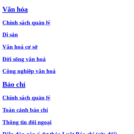
Văn hóa
Chính sách quản lý
Di sản
Văn hoá cơ sở
Đời sống văn hoá
Công nghiệp văn hoá
Báo chí
Chính sách quản lý
Toàn cảnh báo chí
Thông tin đối ngoại