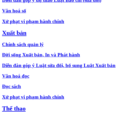
Diễn đàn góp ý dự thảo Luật Báo chí (sửa đổi)
Văn hoá số
Xử phạt vi phạm hành chính
Xuất bản
Chính sách quản lý
Đời sống Xuất bản, In và Phát hành
Diễn đàn góp ý Luật sửa đổi, bổ sung Luật Xuất bản
Văn hoá đọc
Đọc sách
Xử phạt vi phạm hành chính
Thể thao