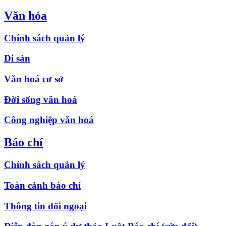
Văn hóa
Chính sách quản lý
Di sản
Văn hoá cơ sở
Đời sống văn hoá
Công nghiệp văn hoá
Báo chí
Chính sách quản lý
Toàn cảnh báo chí
Thông tin đối ngoại