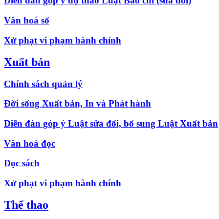
Diễn đàn góp ý dự thảo Luật Báo chí (sửa đổi)
Văn hoá số
Xử phạt vi phạm hành chính
Xuất bản
Chính sách quản lý
Đời sống Xuất bản, In và Phát hành
Diễn đàn góp ý Luật sửa đổi, bổ sung Luật Xuất bản
Văn hoá đọc
Đọc sách
Xử phạt vi phạm hành chính
Thể thao