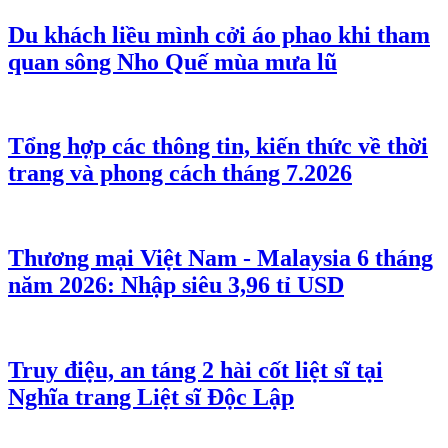
Du khách liều mình cởi áo phao khi tham
quan sông Nho Quế mùa mưa lũ
Tổng hợp các thông tin, kiến thức về thời
trang và phong cách tháng 7.2026
Thương mại Việt Nam - Malaysia 6 tháng
năm 2026: Nhập siêu 3,96 tỉ USD
Truy điệu, an táng 2 hài cốt liệt sĩ tại
Nghĩa trang Liệt sĩ Độc Lập