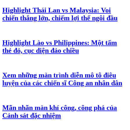
Highlight Thái Lan vs Malaysia: Voi
chiến thắng lớn, chiếm lợi thế ngôi đầu
Highlight Lào vs Philippines: Một tấm
thẻ đỏ, cục diện đảo chiều
Xem những màn trình diễn mô tô điêu
luyện của các chiến sĩ Công an nhân dân
Mãn nhãn màn khí công, công phá của
Cảnh sát đặc nhiệm