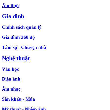
Ẩm thực
Gia đình
Chính sách quản lý
Gia đình 360 độ
Tâm sự - Chuyện nhà
Nghệ thuật
Văn học
Điện ảnh
Âm nhạc
Sân khấu - Múa
Mỹ thuật - Nhiếp ảnh