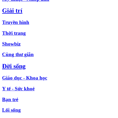
Giải trí
Truyền hình
Thời trang
Showbiz
Cùng thư giãn
Đời sống
Giáo dục - Khoa học
Y tế - Sức khoẻ
Bạn trẻ
Lối sống