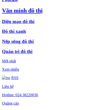
Văn minh đô thị
Diện mạo đô thị
Đô thị xanh
Nếp sống đô thị
Quản trị đô thị
Mới nhất
Xem nhiều
RSS
Liên hệ
Hotline: 024.38220036
Quảng cáo