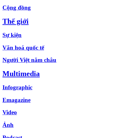
Cộng đồng
Thế giới
Sự kiện
Văn hoá quốc tế
Người Việt năm châu
Multimedia
Infographic
Emagazine
Video
Ảnh
Podcast