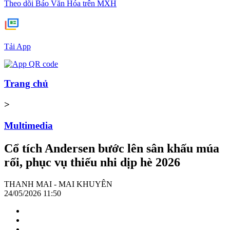
Theo dõi Báo Văn Hóa trên MXH
Tải App
Trang chủ
>
Multimedia
Cổ tích Andersen bước lên sân khấu múa
rối, phục vụ thiếu nhi dịp hè 2026
THANH MAI - MAI KHUYÊN
24/05/2026 11:50