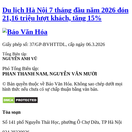
Du lịch Hà Nội 7 tháng đầu năm 2026 đón
21,16 triệu lượt khách, tăng 15%
Giấy phép số: 37/GP-BVHTTDL, cấp ngày 06.3.2026
Tổng Biên tập:
NGUYỄN ANH VŨ
Phó Tổng Biên tập:
PHAN THANH NAM, NGUYỄN VĂN MƯỜI
© Bản quyền thuộc về Báo Văn Hóa. Không sao chép dưới mọi
hình thức nếu chưa có sự chấp thuận bằng văn bản.
Tòa soạn
Số 141 phố Nguyễn Thái Học, phường Ô Chợ Dừa, TP Hà Nội