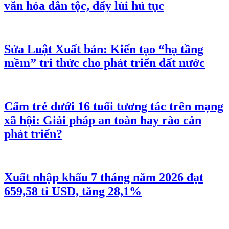
văn hóa dân tộc, đẩy lùi hủ tục
Sửa Luật Xuất bản: Kiến tạo “hạ tầng
mềm” tri thức cho phát triển đất nước
Cấm trẻ dưới 16 tuổi tương tác trên mạng
xã hội: Giải pháp an toàn hay rào cản
phát triển?
Xuất nhập khẩu 7 tháng năm 2026 đạt
659,58 tỉ USD, tăng 28,1%