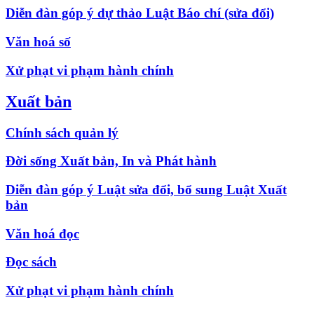
Diễn đàn góp ý dự thảo Luật Báo chí (sửa đổi)
Văn hoá số
Xử phạt vi phạm hành chính
Xuất bản
Chính sách quản lý
Đời sống Xuất bản, In và Phát hành
Diễn đàn góp ý Luật sửa đổi, bổ sung Luật Xuất
bản
Văn hoá đọc
Đọc sách
Xử phạt vi phạm hành chính