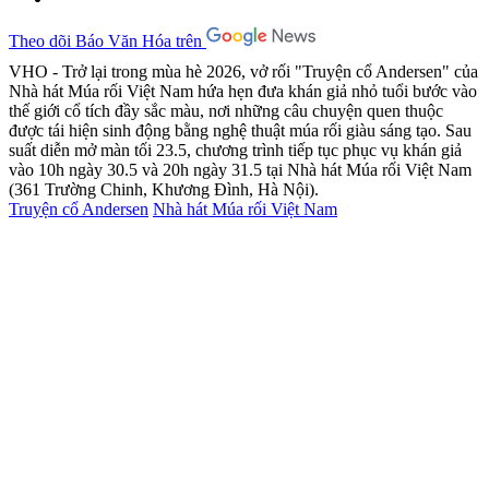
Theo dõi Báo Văn Hóa trên
VHO - Trở lại trong mùa hè 2026, vở rối "Truyện cổ Andersen" của
Nhà hát Múa rối Việt Nam hứa hẹn đưa khán giả nhỏ tuổi bước vào
thế giới cổ tích đầy sắc màu, nơi những câu chuyện quen thuộc
được tái hiện sinh động bằng nghệ thuật múa rối giàu sáng tạo. Sau
suất diễn mở màn tối 23.5, chương trình tiếp tục phục vụ khán giả
vào 10h ngày 30.5 và 20h ngày 31.5 tại Nhà hát Múa rối Việt Nam
(361 Trường Chinh, Khương Đình, Hà Nội).
Truyện cổ Andersen
Nhà hát Múa rối Việt Nam