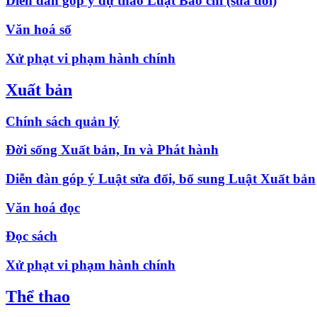
Diễn đàn góp ý dự thảo Luật Báo chí (sửa đổi)
Văn hoá số
Xử phạt vi phạm hành chính
Xuất bản
Chính sách quản lý
Đời sống Xuất bản, In và Phát hành
Diễn đàn góp ý Luật sửa đổi, bổ sung Luật Xuất bản
Văn hoá đọc
Đọc sách
Xử phạt vi phạm hành chính
Thể thao