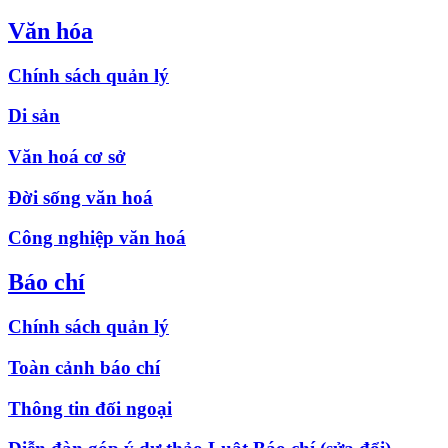
Văn hóa
Chính sách quản lý
Di sản
Văn hoá cơ sở
Đời sống văn hoá
Công nghiệp văn hoá
Báo chí
Chính sách quản lý
Toàn cảnh báo chí
Thông tin đối ngoại