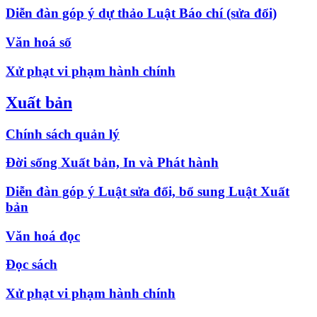
Diễn đàn góp ý dự thảo Luật Báo chí (sửa đổi)
Văn hoá số
Xử phạt vi phạm hành chính
Xuất bản
Chính sách quản lý
Đời sống Xuất bản, In và Phát hành
Diễn đàn góp ý Luật sửa đổi, bổ sung Luật Xuất
bản
Văn hoá đọc
Đọc sách
Xử phạt vi phạm hành chính