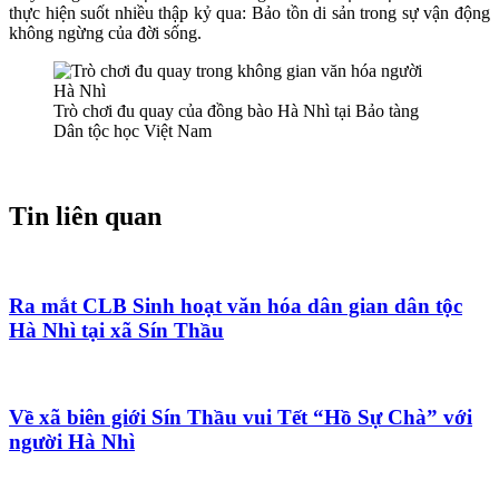
thực hiện suốt nhiều thập kỷ qua: Bảo tồn di sản trong sự vận động
không ngừng của đời sống.
Trò chơi đu quay của đồng bào Hà Nhì tại Bảo tàng
Dân tộc học Việt Nam
Tin liên quan
Ra mắt CLB Sinh hoạt văn hóa dân gian dân tộc
Hà Nhì tại xã Sín Thầu
Về xã biên giới Sín Thầu vui Tết “Hồ Sự Chà” với
người Hà Nhì