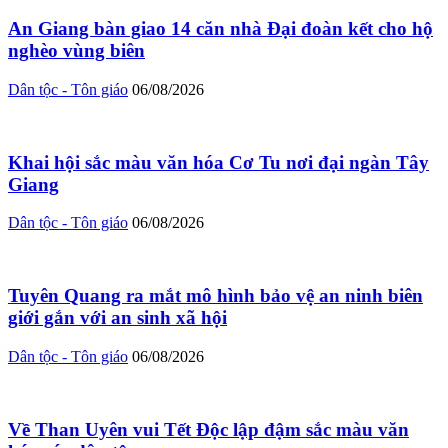
An Giang bàn giao 14 căn nhà Đại đoàn kết cho hộ
nghèo vùng biên
Dân tộc - Tôn giáo
06/08/2026
Khai hội sắc màu văn hóa Cơ Tu nơi đại ngàn Tây
Giang
Dân tộc - Tôn giáo
06/08/2026
Tuyên Quang ra mắt mô hình bảo vệ an ninh biên
giới gắn với an sinh xã hội
Dân tộc - Tôn giáo
06/08/2026
Về Than Uyên vui Tết Độc lập đậm sắc màu văn