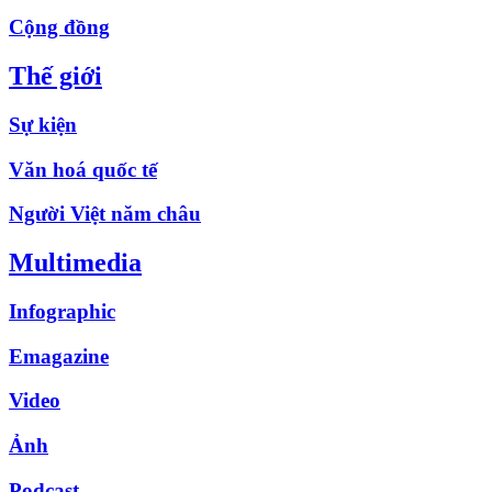
Cộng đồng
Thế giới
Sự kiện
Văn hoá quốc tế
Người Việt năm châu
Multimedia
Infographic
Emagazine
Video
Ảnh
Podcast