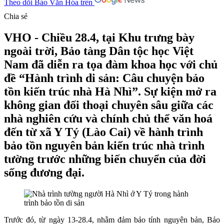
Theo dõi Báo Văn Hóa trên
Chia sẻ
VHO - Chiều 28.4, tại Khu trưng bày
ngoài trời, Bảo tàng Dân tộc học Việt
Nam đã diễn ra tọa đàm khoa học với chủ
đề “Hành trình di sản: Câu chuyện bảo
tồn kiến trúc nhà Hà Nhì”. Sự kiện mở ra
không gian đối thoại chuyên sâu giữa các
nhà nghiên cứu và chính chủ thể văn hoá
đến từ xã Y Tý (Lào Cai) về hành trình
bảo tồn nguyên bản kiến trúc nhà trình
tường trước những biến chuyển của đời
sống đương đại.
Trước đó, từ ngày 13-28.4, nhằm đảm bảo tính nguyên bản, Bảo