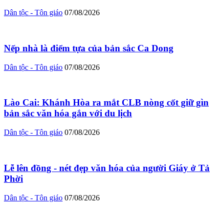
Dân tộc - Tôn giáo
07/08/2026
Nếp nhà là điểm tựa của bản sắc Ca Dong
Dân tộc - Tôn giáo
07/08/2026
Lào Cai: Khánh Hòa ra mắt CLB nòng cốt giữ gìn
bản sắc văn hóa gắn với du lịch
Dân tộc - Tôn giáo
07/08/2026
Lễ lên đồng - nét đẹp văn hóa của người Giáy ở Tả
Phời
Dân tộc - Tôn giáo
07/08/2026