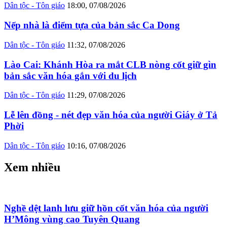
Dân tộc - Tôn giáo
18:00, 07/08/2026
Nếp nhà là điểm tựa của bản sắc Ca Dong
Dân tộc - Tôn giáo
11:32, 07/08/2026
Lào Cai: Khánh Hòa ra mắt CLB nòng cốt giữ gìn
bản sắc văn hóa gắn với du lịch
Dân tộc - Tôn giáo
11:29, 07/08/2026
Lễ lên đồng - nét đẹp văn hóa của người Giáy ở Tả
Phời
Dân tộc - Tôn giáo
10:16, 07/08/2026
Xem nhiều
Nghề dệt lanh lưu giữ hồn cốt văn hóa của người
H’Mông vùng cao Tuyên Quang