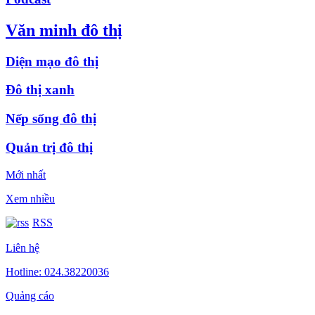
Văn minh đô thị
Diện mạo đô thị
Đô thị xanh
Nếp sống đô thị
Quản trị đô thị
Mới nhất
Xem nhiều
RSS
Liên hệ
Hotline: 024.38220036
Quảng cáo