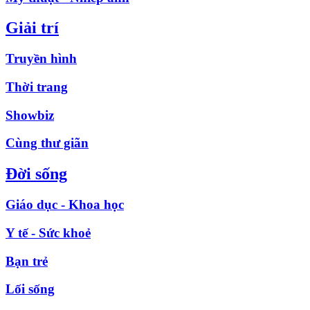
Giải trí
Truyền hình
Thời trang
Showbiz
Cùng thư giãn
Đời sống
Giáo dục - Khoa học
Y tế - Sức khoẻ
Bạn trẻ
Lối sống