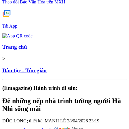
Theo dõi Báo Văn Hóa trên MXH
Tải App
Trang chủ
>
Dân tộc - Tôn giáo
(Emagazine) Hành trình di sản:
Để những nếp nhà trình tường người Hà
Nhì sống mãi
ĐỨC LONG; thiết kế: MẠNH LÊ
28/04/2026 23:19