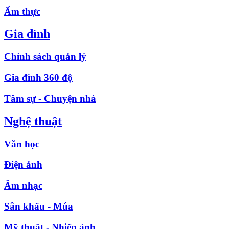
Ẩm thực
Gia đình
Chính sách quản lý
Gia đình 360 độ
Tâm sự - Chuyện nhà
Nghệ thuật
Văn học
Điện ảnh
Âm nhạc
Sân khấu - Múa
Mỹ thuật - Nhiếp ảnh